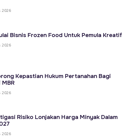
s 2026
ai Bisnis Frozen Food Untuk Pemula Kreatif
s 2026
orong Kepastian Hukum Pertanahan Bagi
i MBR
s 2026
tigasi Risiko Lonjakan Harga Minyak Dalam
027
s 2026