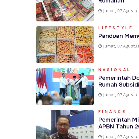
Rumahan
Jumat, 07 Agustu
LIFESTYLE
Panduan Memul
Jumat, 07 Agustu
NASIONAL
Pemerintah D
Rumah Subsid
Jumat, 07 Agustu
FINANCE
Pemerintah Mi
APBN Tahun 2
Jumat, 07 Agustu