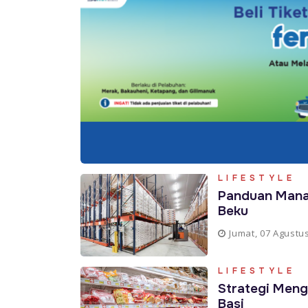
LIFESTYLE
Panduan Mana
Beku
Jumat, 07 Agustu
LIFESTYLE
Strategi Meng
Basi