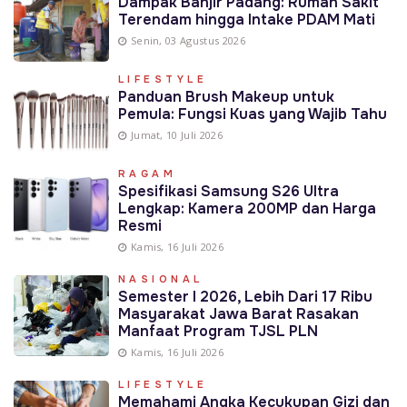
Dampak Banjir Padang: Rumah Sakit
Terendam hingga Intake PDAM Mati
Senin, 03 Agustus 2026
LIFESTYLE
Panduan Brush Makeup untuk
Pemula: Fungsi Kuas yang Wajib Tahu
Jumat, 10 Juli 2026
RAGAM
Spesifikasi Samsung S26 Ultra
Lengkap: Kamera 200MP dan Harga
Resmi
Kamis, 16 Juli 2026
NASIONAL
Semester I 2026, Lebih Dari 17 Ribu
Masyarakat Jawa Barat Rasakan
Manfaat Program TJSL PLN
Kamis, 16 Juli 2026
LIFESTYLE
Memahami Angka Kecukupan Gizi dan