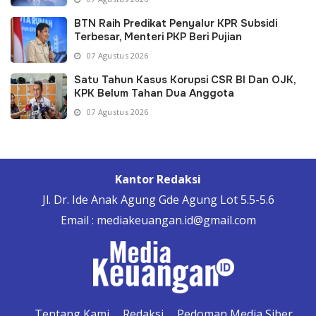
BTN Raih Predikat Penyalur KPR Subsidi
Terbesar, Menteri PKP Beri Pujian
07 Agustus 2026
Satu Tahun Kasus Korupsi CSR BI Dan OJK,
KPK Belum Tahan Dua Anggota
07 Agustus 2026
Kantor Redaksi
Jl. Dr. Ide Anak Agung Gde Agung Lot 5.5-5.6
Email : mediakeuangan.id@gmail.com
Tentang Kami
Redaksi
Pedoman Media Siber