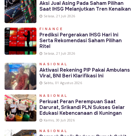
Aksi Jual Asing Pada Saham Pilihan
Saat IHSG Melanjutkan Tren Kenaikan
Selasa, 21 Juli 2026
FINANCE
Prediksi Pergerakan IHSG Hari Ini
Serta Rekomendasi Saham Pilihan
Ritel
Selasa, 21 Juli 2026
NASIONAL
Aktivasi Rekening PIP Pakai Ambulans
Viral, BNI Beri Klarifikasi Ini
Sabtu, 01 Agustus 2026
NASIONAL
Perkuat Peran Perempuan Saat
Darurat, Srikandi PLN Sukses Gelar
Edukasi Kebencanaan di Kuningan
Kamis, 30 Juli 2026
NASIONAL