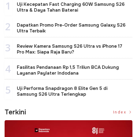
1
Uji Kecepatan Fast Charging 60W Samsung S26
Ultra & Daya Tahan Baterai
2
Dapatkan Promo Pre-Order Samsung Galaxy S26
Ultra Terbaik
3
Review Kamera Samsung S26 Ultra vs iPhone 17
Pro Max: Siapa Raja Baru?
4
Fasilitas Pendanaan Rp 1,5 Triliun BCA Dukung
Layanan Paylater Indodana
5
Uji Performa Snapdragon 8 Elite Gen 5 di
Samsung S26 Ultra Terlengkap
Terkini
Index