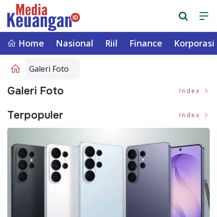
Home
Nasional
Riil
Finance
Korporasi
Galeri Foto
Galeri Foto
Index
Terpopuler
Index