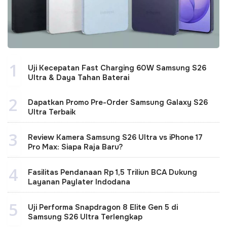
1
Uji Kecepatan Fast Charging 60W Samsung S26
Ultra & Daya Tahan Baterai
2
Dapatkan Promo Pre-Order Samsung Galaxy S26
Ultra Terbaik
3
Review Kamera Samsung S26 Ultra vs iPhone 17
Pro Max: Siapa Raja Baru?
4
Fasilitas Pendanaan Rp 1,5 Triliun BCA Dukung
Layanan Paylater Indodana
5
Uji Performa Snapdragon 8 Elite Gen 5 di
Samsung S26 Ultra Terlengkap