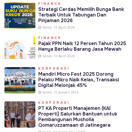
FINANCE
Strategi Cerdas Memilih Bunga Bank
Terbaik Untuk Tabungan Dan
Pinjaman 2026
Senin, 13 April 2026
FINANCE
Pajak PPN Naik 12 Persen Tahun 2025
Hanya Berlaku Barang Jasa Mewah
Senin, 13 April 2026
KORPORASI
Mandiri Micro Fest 2025 Dorong
Pelaku Mikro Naik Kelas, Transaksi
Digital Melonjak 45%
Senin, 12 Januari 2026
KORPORASI
PT KA Properti Manajemen (KAI
Properti) Salurkan Bantuan untuk
Pembangunan Musholla
Qomaruzzamaan di Jatinegara
Senin, 01 September 2025