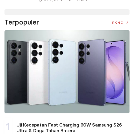
Terpopuler
Index
1
Uji Kecepatan Fast Charging 60W Samsung S26
Ultra & Daya Tahan Baterai