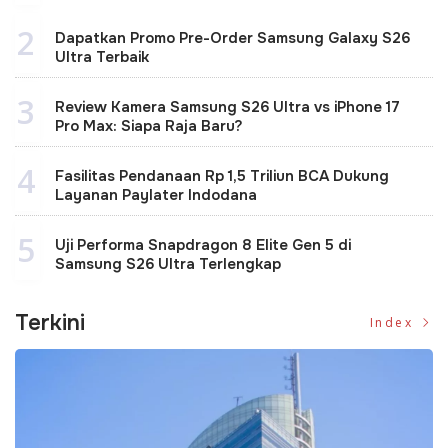
2
Dapatkan Promo Pre-Order Samsung Galaxy S26
Ultra Terbaik
3
Review Kamera Samsung S26 Ultra vs iPhone 17
Pro Max: Siapa Raja Baru?
4
Fasilitas Pendanaan Rp 1,5 Triliun BCA Dukung
Layanan Paylater Indodana
5
Uji Performa Snapdragon 8 Elite Gen 5 di
Samsung S26 Ultra Terlengkap
Terkini
Index