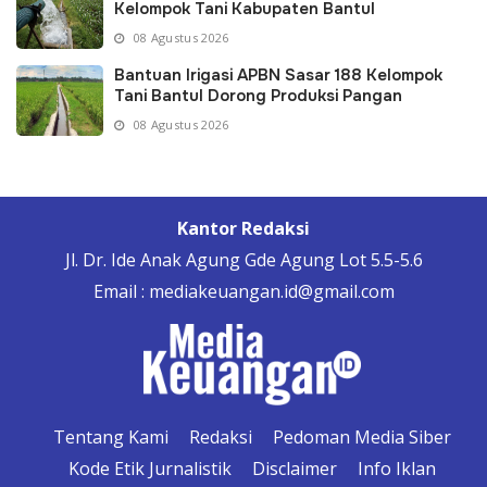
Kelompok Tani Kabupaten Bantul
08 Agustus 2026
Bantuan Irigasi APBN Sasar 188 Kelompok
Tani Bantul Dorong Produksi Pangan
08 Agustus 2026
Kantor Redaksi
Jl. Dr. Ide Anak Agung Gde Agung Lot 5.5-5.6
Email : mediakeuangan.id@gmail.com
Tentang Kami
Redaksi
Pedoman Media Siber
Kode Etik Jurnalistik
Disclaimer
Info Iklan