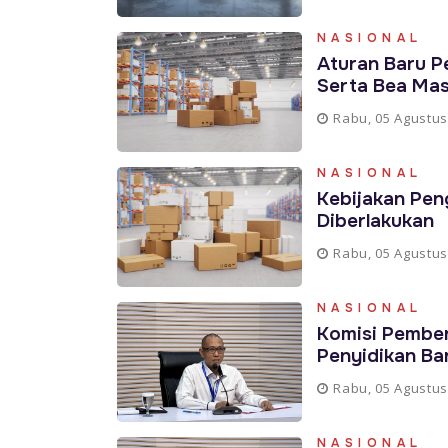
NASIONAL
Aturan Baru P
Serta Bea Ma
Rabu, 05 Agustus
NASIONAL
Kebijakan Pen
Diberlakukan
Rabu, 05 Agustus
NASIONAL
Komisi Pembe
Penyidikan Ba
Rabu, 05 Agustus
NASIONAL