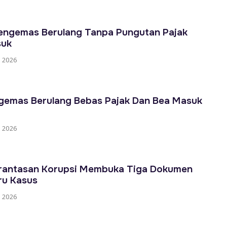
engemas Berulang Tanpa Pungutan Pajak
suk
 2026
gemas Berulang Bebas Pajak Dan Bea Masuk
 2026
rantasan Korupsi Membuka Tiga Dokumen
ru Kasus
 2026