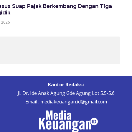
asus Suap Pajak Berkembang Dengan Tiga
idik
 2026
Kantor Redaksi
Jl. Dr. Ide Anak Agung Gde Agung Lot 5.5-5.6
Email : mediakeuangan.id@gmail.com