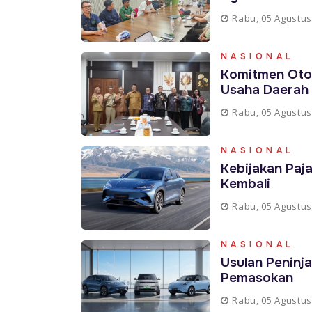
Rabu, 05 Agustus
NASIONAL
Komitmen Oto
Usaha Daerah
Rabu, 05 Agustus
NASIONAL
Kebijakan Paja
Kembali
Rabu, 05 Agustus
NASIONAL
Usulan Peninj
Pemasokan
Rabu, 05 Agustus