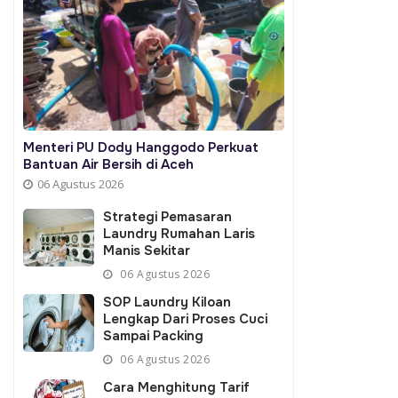
Menteri PU Dody Hanggodo Perkuat
Bantuan Air Bersih di Aceh
06 Agustus 2026
Strategi Pemasaran
Laundry Rumahan Laris
Manis Sekitar
06 Agustus 2026
SOP Laundry Kiloan
Lengkap Dari Proses Cuci
Sampai Packing
06 Agustus 2026
Cara Menghitung Tarif