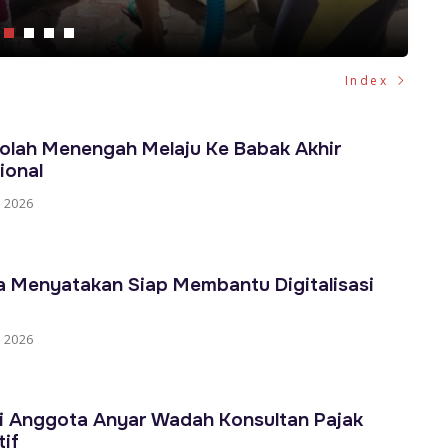
Index
olah Menengah Melaju Ke Babak Akhir
ional
 2026
a Menyatakan Siap Membantu Digitalisasi
 2026
 Anggota Anyar Wadah Konsultan Pajak
tif