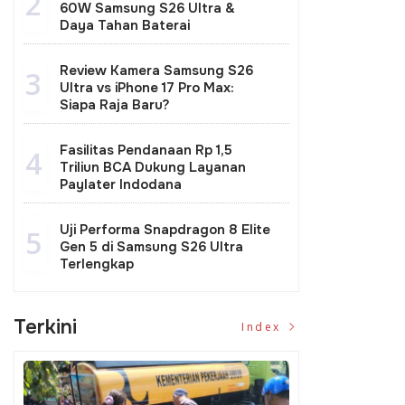
2
60W Samsung S26 Ultra &
Daya Tahan Baterai
Review Kamera Samsung S26
3
Ultra vs iPhone 17 Pro Max:
Siapa Raja Baru?
Fasilitas Pendanaan Rp 1,5
4
Triliun BCA Dukung Layanan
Paylater Indodana
Uji Performa Snapdragon 8 Elite
5
Gen 5 di Samsung S26 Ultra
Terlengkap
Terkini
Index