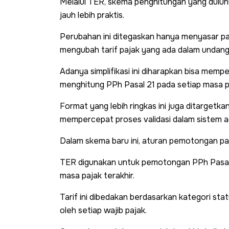
Melalui TER, skema penghitungan yang dulunya
jauh lebih praktis.
Perubahan ini ditegaskan hanya menyasar p
mengubah tarif pajak yang ada dalam undan
Adanya simplifikasi ini diharapkan bisa mem
menghitung PPh Pasal 21 pada setiap masa p
Format yang lebih ringkas ini juga ditarge
mempercepat proses validasi dalam sistem ad
Dalam skema baru ini, aturan pemotongan paja
TER digunakan untuk pemotongan PPh Pasal 
masa pajak terakhir.
Tarif ini dibedakan berdasarkan kategori sta
oleh setiap wajib pajak.