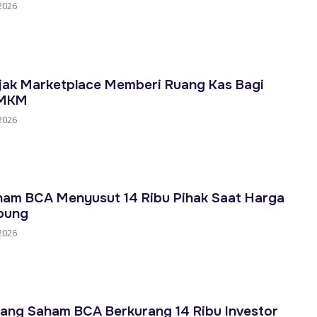
2026
ak Marketplace Memberi Ruang Kas Bagi
UMKM
2026
am BCA Menyusut 14 Ribu Pihak Saat Harga
bung
2026
ng Saham BCA Berkurang 14 Ribu Investor