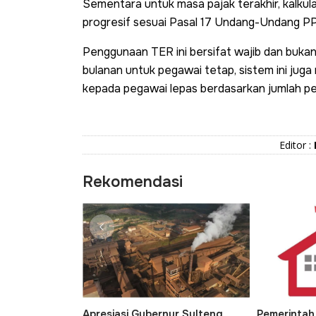
Sementara untuk masa pajak terakhir, kalku
progresif sesuai Pasal 17 Undang-Undang PP
Penggunaan TER ini bersifat wajib dan bukan 
bulanan untuk pegawai tetap, sistem ini juga
kepada pegawai lepas berdasarkan jumlah pe
Editor :
Rekomendasi
 Kelola
Apresiasi Gubernur Sulteng
Pemerintah