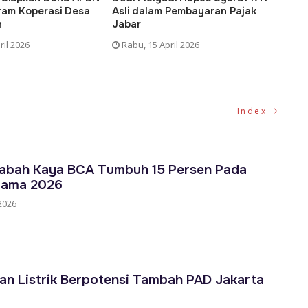
ram Koperasi Desa
Asli dalam Pembayaran Pajak
Daer
h
Jabar
Hara
Pemer
ril 2026
Rabu, 15 April 2026
Kami
Index
abah Kaya BCA Tumbuh 15 Persen Pada
tama 2026
2026
an Listrik Berpotensi Tambah PAD Jakarta