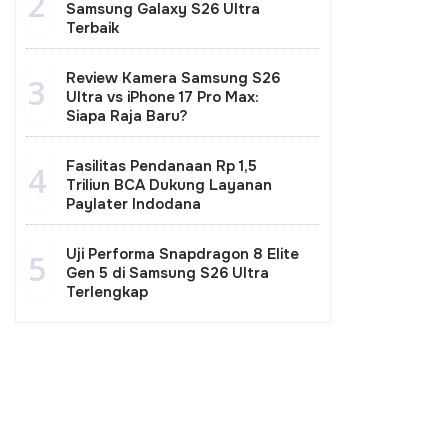
2
Samsung Galaxy S26 Ultra
Terbaik
Review Kamera Samsung S26
3
Ultra vs iPhone 17 Pro Max:
Siapa Raja Baru?
Fasilitas Pendanaan Rp 1,5
4
Triliun BCA Dukung Layanan
Paylater Indodana
Uji Performa Snapdragon 8 Elite
5
Gen 5 di Samsung S26 Ultra
Terlengkap