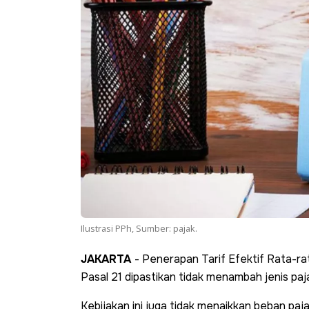
Ilustrasi PPh, Sumber: pajak.
JAKARTA
- Penerapan Tarif Efektif Rata-r
Pasal 21 dipastikan tidak menambah jenis paj
Kebijakan ini juga tidak menaikkan beban paja