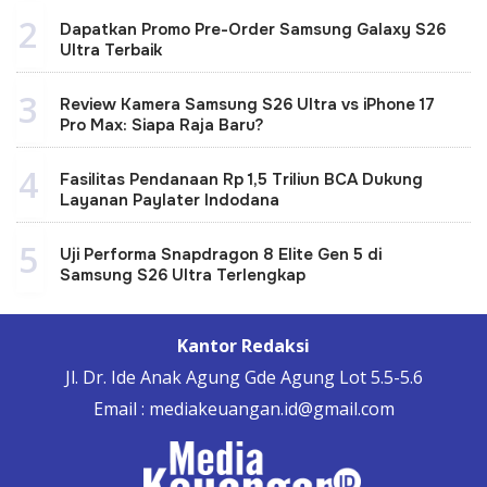
2
Dapatkan Promo Pre-Order Samsung Galaxy S26
Ultra Terbaik
3
Review Kamera Samsung S26 Ultra vs iPhone 17
Pro Max: Siapa Raja Baru?
4
Fasilitas Pendanaan Rp 1,5 Triliun BCA Dukung
Layanan Paylater Indodana
5
Uji Performa Snapdragon 8 Elite Gen 5 di
Samsung S26 Ultra Terlengkap
Kantor Redaksi
Jl. Dr. Ide Anak Agung Gde Agung Lot 5.5-5.6
Email : mediakeuangan.id@gmail.com