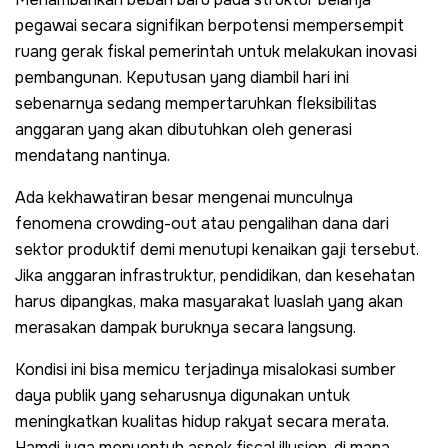
pegawai secara signifikan berpotensi mempersempit
ruang gerak fiskal pemerintah untuk melakukan inovasi
pembangunan. Keputusan yang diambil hari ini
sebenarnya sedang mempertaruhkan fleksibilitas
anggaran yang akan dibutuhkan oleh generasi
mendatang nantinya.
Ada kekhawatiran besar mengenai munculnya
fenomena crowding-out atau pengalihan dana dari
sektor produktif demi menutupi kenaikan gaji tersebut.
Jika anggaran infrastruktur, pendidikan, dan kesehatan
harus dipangkas, maka masyarakat luaslah yang akan
merasakan dampak buruknya secara langsung.
Kondisi ini bisa memicu terjadinya misalokasi sumber
daya publik yang seharusnya digunakan untuk
meningkatkan kualitas hidup rakyat secara merata.
Hamdi juga menyentuh aspek fiscal illusion, di mana