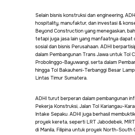
Selain bisnis konstruksi dan engineering, ADHI 
hospitality, manufaktur, dan investasi & kons
Beyond Construction yang menegaskan, bahw
tetapi juga jasa lain yang manfaatnya dapat 
sosial dan bisnis Perusahaan. ADHI berpartis
dalam Pembangunan Trans Jawa untuk Tol Ci
Probolinggo-Bayuwangi, serta dalam Pemban
hingga Tol Bakauheni-Terbanggi Besar Lamp
Lintas Timur Sumatera.
ADHI turut berperan dalam pembangunan inf
Pekerja Konstruksi, Jalan Tol Kariangau-Kar
Intake Sepaku. ADHI juga berhasil membuktik
proyek kereta, seperti LRT Jabodebek, MRT
di Manila, Filipina untuk proyek North-Sout