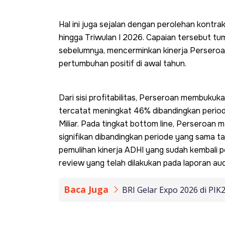
Hal ini juga sejalan dengan perolehan kontra
hingga Triwulan I 2026. Capaian tersebut t
sebelumnya, mencerminkan kinerja Perseroan
pertumbuhan positif di awal tahun.
Dari sisi profitabilitas, Perseroan membuku
tercatat meningkat 46% dibandingkan peri
Miliar. Pada tingkat bottom line, Perseroan 
signifikan dibandingkan periode yang sama ta
pemulihan kinerja ADHI yang sudah kembali pos
review yang telah dilakukan pada laporan au
Baca Juga
BRI Gelar Expo 2026 di P