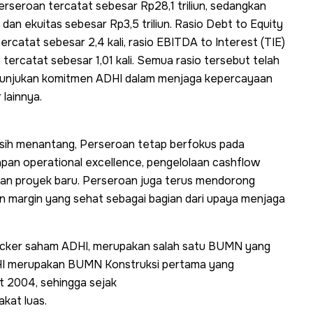
erseroan tercatat sebesar Rp28,1 triliun, sedangkan
un dan ekuitas sebesar Rp3,5 triliun. Rasio Debt to Equity
ercatat sebesar 2,4 kali, rasio EBITDA to Interest (TIE)
 tercatat sebesar 1,01 kali. Semua rasio tersebut telah
nunjukan komitmen ADHI dalam menjaga kepercayaan
lainnya.
masih menantang, Perseroan tetap berfokus pada
apan operational excellence, pengelolaan cashflow
lehan proyek baru. Perseroan juga terus mendorong
 margin yang sehat sebagai bagian dari upaya menjaga
 ticker saham ADHI, merupakan salah satu BUMN yang
DHI merupakan BUMN Konstruksi pertama yang
t 2004, sehingga sejak
akat luas.