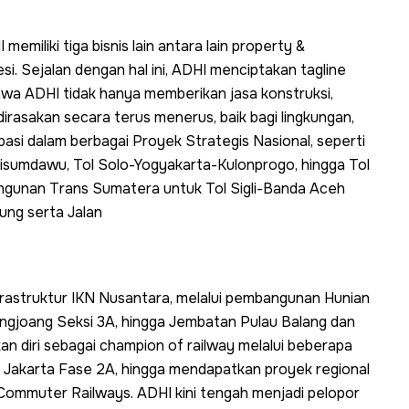
memiliki tiga bisnis lain antara lain property &
esi. Sejalan dengan hal ini, ADHI menciptakan tagline
a ADHI tidak hanya memberikan jasa konstruksi,
dirasakan secara terus menerus, baik bagi lingkungan,
ipasi dalam berbagai Proyek Strategis Nasional, seperti
sumdawu, Tol Solo-Yogyakarta-Kulonprogo, hingga Tol
gunan Trans Sumatera untuk Tol Sigli-Banda Aceh
ung serta Jalan
rastruktur IKN Nusantara, melalui pembangunan Hunian
angjoang Seksi 3A, hingga Jembatan Pulau Balang dan
an diri sebagai champion of railway melalui beberapa
 Jakarta Fase 2A, hingga mendapatkan proyek regional
h Commuter Railways. ADHI kini tengah menjadi pelopor