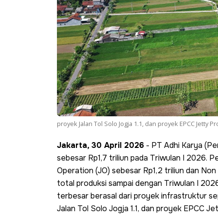
proyek Jalan Tol Solo Jogja 1.1, dan proyek EPCC Jetty P
Jakarta, 30 April 2026
- PT Adhi Karya (P
sebesar Rp1,7 triliun pada Triwulan I 2026. 
Operation (JO) sebesar Rp1,2 triliun dan Non 
total produksi sampai dengan Triwulan I 2026 
terbesar berasal dari proyek infrastruktur s
Jalan Tol Solo Jogja 1.1, dan proyek EPCC Je