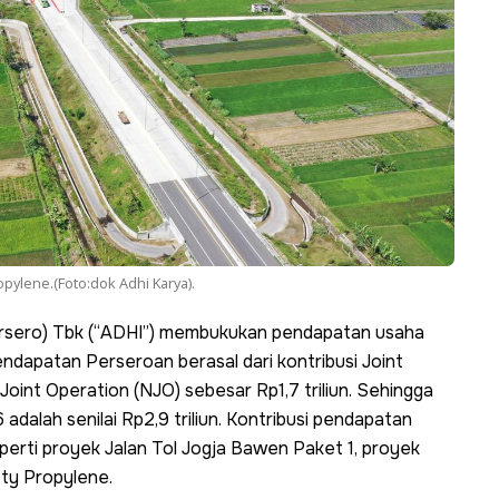
ropylene.(Foto:dok Adhi Karya).
ersero) Tbk (“ADHI”) membukukan pendapatan usaha
Pendapatan Perseroan berasal dari kontribusi Joint
Joint Operation (NJO) sebesar Rp1,7 triliun. Sehingga
adalah senilai Rp2,9 triliun. Kontribusi pendapatan
eperti proyek Jalan Tol Jogja Bawen Paket 1, proyek
tty Propylene.