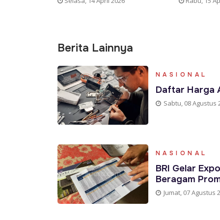
Selasa, 14 April 2026
Rabu, 15 Ap
Berita Lainnya
NASIONAL
Daftar Harga A
Sabtu, 08 Agustus 
NASIONAL
BRI Gelar Exp
Beragam Pro
Jumat, 07 Agustus 