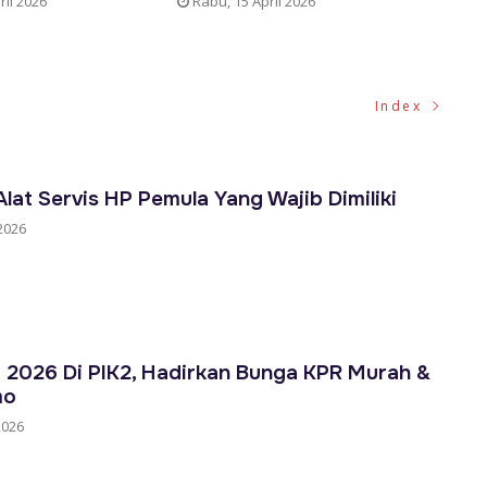
ril 2026
Rabu, 15 April 2026
Kami
Index
lat Servis HP Pemula Yang Wajib Dimiliki
2026
o 2026 Di PIK2, Hadirkan Bunga KPR Murah &
mo
2026