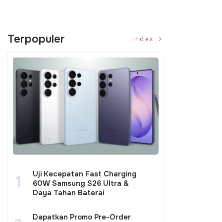
Terpopuler
Index
Uji Kecepatan Fast Charging
1
60W Samsung S26 Ultra &
Daya Tahan Baterai
Dapatkan Promo Pre-Order