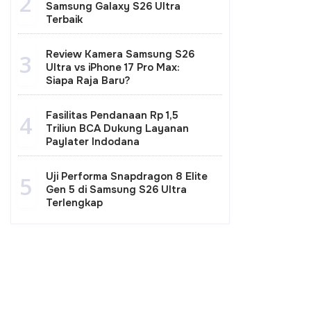
2
Samsung Galaxy S26 Ultra
Terbaik
Review Kamera Samsung S26
3
Ultra vs iPhone 17 Pro Max:
Siapa Raja Baru?
Fasilitas Pendanaan Rp 1,5
4
Triliun BCA Dukung Layanan
Paylater Indodana
Uji Performa Snapdragon 8 Elite
5
Gen 5 di Samsung S26 Ultra
Terlengkap