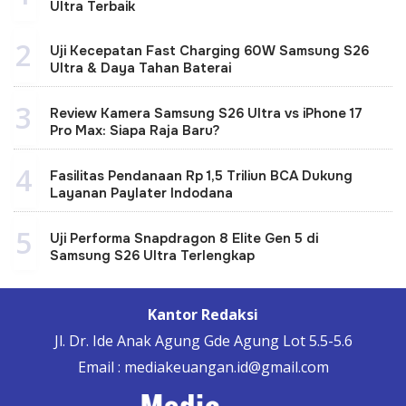
Ultra Terbaik
2
Uji Kecepatan Fast Charging 60W Samsung S26
Ultra & Daya Tahan Baterai
3
Review Kamera Samsung S26 Ultra vs iPhone 17
Pro Max: Siapa Raja Baru?
4
Fasilitas Pendanaan Rp 1,5 Triliun BCA Dukung
Layanan Paylater Indodana
5
Uji Performa Snapdragon 8 Elite Gen 5 di
Samsung S26 Ultra Terlengkap
Kantor Redaksi
Jl. Dr. Ide Anak Agung Gde Agung Lot 5.5-5.6
Email : mediakeuangan.id@gmail.com