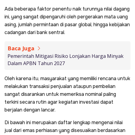
Ada beberapa faktor penentu naik turunnya nilai dagang
ini, yang sangat dipengaruhi oleh pergerakan mata uang
asing, jumlah permintaan di pasar global, hingga kebijakan
cadangan dari bank sentral.
Baca Juga
Pemerintah Mitigasi Risiko Lonjakan Harga Minyak
Dalam APBN Tahun 2027
Oleh karena itu, masyarakat yang memiliki rencana untuk
melakukan transaksi penjualan ataupun pembelian
sangat disarankan untuk memeriksa nominal paling
terkini secara rutin agar kegiatan investasi dapat
berjalan dengan lancar.
Di bawah ini merupakan daftar lengkap mengenai nilai
jual dari emas perhiasan yang disesuaikan berdasarkan