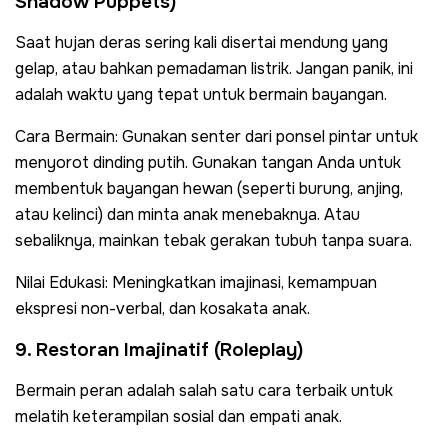
Shadow Puppets)
Saat hujan deras sering kali disertai mendung yang
gelap, atau bahkan pemadaman listrik. Jangan panik, ini
adalah waktu yang tepat untuk bermain bayangan.
Cara Bermain: Gunakan senter dari ponsel pintar untuk
menyorot dinding putih. Gunakan tangan Anda untuk
membentuk bayangan hewan (seperti burung, anjing,
atau kelinci) dan minta anak menebaknya. Atau
sebaliknya, mainkan tebak gerakan tubuh tanpa suara.
Nilai Edukasi: Meningkatkan imajinasi, kemampuan
ekspresi non-verbal, dan kosakata anak.
9. Restoran Imajinatif (Roleplay)
Bermain peran adalah salah satu cara terbaik untuk
melatih keterampilan sosial dan empati anak.