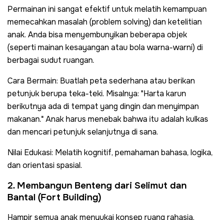
Permainan ini sangat efektif untuk melatih kemampuan
memecahkan masalah (
problem solving
) dan ketelitian
anak. Anda bisa menyembunyikan beberapa objek
(seperti mainan kesayangan atau bola warna-warni) di
berbagai sudut ruangan.
Cara Bermain: Buatlah peta sederhana atau berikan
petunjuk berupa teka-teki. Misalnya: "Harta karun
berikutnya ada di tempat yang dingin dan menyimpan
makanan." Anak harus menebak bahwa itu adalah kulkas
dan mencari petunjuk selanjutnya di sana.
Nilai Edukasi: Melatih kognitif, pemahaman bahasa, logika,
dan orientasi spasial.
2. Membangun Benteng dari Selimut dan
Bantal (Fort Building)
Hampir semua anak menyukai konsep ruang rahasia.