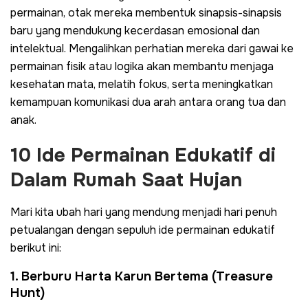
permainan, otak mereka membentuk sinapsis-sinapsis
baru yang mendukung kecerdasan emosional dan
intelektual. Mengalihkan perhatian mereka dari gawai ke
permainan fisik atau logika akan membantu menjaga
kesehatan mata, melatih fokus, serta meningkatkan
kemampuan komunikasi dua arah antara orang tua dan
anak.
10 Ide Permainan Edukatif di
Dalam Rumah Saat Hujan
Mari kita ubah hari yang mendung menjadi hari penuh
petualangan dengan sepuluh ide permainan edukatif
berikut ini:
1. Berburu Harta Karun Bertema (Treasure
Hunt)