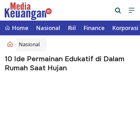
Home
Nasional
Riil
Finance
Korporasi
Nasional
10 Ide Permainan Edukatif di Dalam
Rumah Saat Hujan