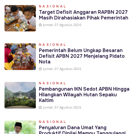
NASIONAL
Target Defisit Anggaran RAPBN 2027
Masih Dirahasiakan Pihak Pemerintah
Jumat, 07 Agustus 2026
NASIONAL
Pemerintah Belum Ungkap Besaran
Defisit APBN 2027 Menjelang Pidato
Nota
Jumat, 07 Agustus 2026
NASIONAL
Pembangunan IKN Sedot APBN Hingga
Hilangkan Wilayah Hutan Sepaku
Kaltim
Jumat, 07 Agustus 2026
NASIONAL
Penyaluran Dana Umat Yang
Produktif Dinilai Mampu Tanggulangi