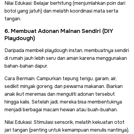
Nilai Edukasi: Belajar berhitung (menjumlahkan poin dari
botol yang jatuh) dan melatih koordinasi mata serta
tangan.
6. Membuat Adonan Mainan Sendiri (DIY
Playdough)
Daripada membeli
playdough
instan, membuatnya sendiri
di rumah jauh lebih seru dan aman karena menggunakan
bahan-bahan dapur.
Cara Bermain: Campurkan tepung terigu, garam, air,
sedikit minyak goreng, dan pewarna makanan. Biarkan
anak ikut meremas dan menguliti adonan tersebut
hingga kalis. Setelah jadi, mereka bisa membentuknya
menjadi berbagai macam hewan atau buah-buahan.
Nilai Edukasi: Stimulasi sensorik, melatih kekuatan otot
jari tangan (penting untuk kemampuan menulis nantinya),