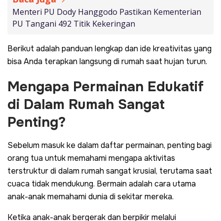
Menteri PU Dody Hanggodo Pastikan Kementerian
PU Tangani 492 Titik Kekeringan
Berikut adalah panduan lengkap dan ide kreativitas yang
bisa Anda terapkan langsung di rumah saat hujan turun.
Mengapa Permainan Edukatif
di Dalam Rumah Sangat
Penting?
Sebelum masuk ke dalam daftar permainan, penting bagi
orang tua untuk memahami mengapa aktivitas
terstruktur di dalam rumah sangat krusial, terutama saat
cuaca tidak mendukung. Bermain adalah cara utama
anak-anak memahami dunia di sekitar mereka.
Ketika anak-anak bergerak dan berpikir melalui