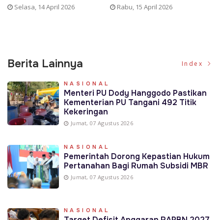
Selasa, 14 April 2026
Rabu, 15 April 2026
Rabu
Berita Lainnya
Index
NASIONAL
Menteri PU Dody Hanggodo Pastikan
Kementerian PU Tangani 492 Titik
Kekeringan
Jumat, 07 Agustus 2026
NASIONAL
Pemerintah Dorong Kepastian Hukum
Pertanahan Bagi Rumah Subsidi MBR
Jumat, 07 Agustus 2026
NASIONAL
Target Defisit Anggaran RAPBN 2027