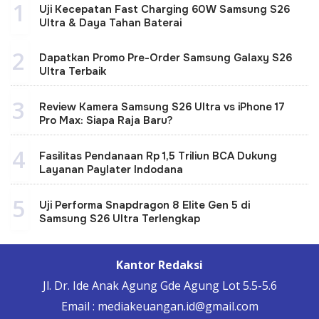
1
Uji Kecepatan Fast Charging 60W Samsung S26
Ultra & Daya Tahan Baterai
2
Dapatkan Promo Pre-Order Samsung Galaxy S26
Ultra Terbaik
3
Review Kamera Samsung S26 Ultra vs iPhone 17
Pro Max: Siapa Raja Baru?
4
Fasilitas Pendanaan Rp 1,5 Triliun BCA Dukung
Layanan Paylater Indodana
5
Uji Performa Snapdragon 8 Elite Gen 5 di
Samsung S26 Ultra Terlengkap
Kantor Redaksi
Jl. Dr. Ide Anak Agung Gde Agung Lot 5.5-5.6
Email : mediakeuangan.id@gmail.com