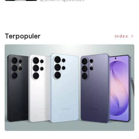
Terpopuler
Index