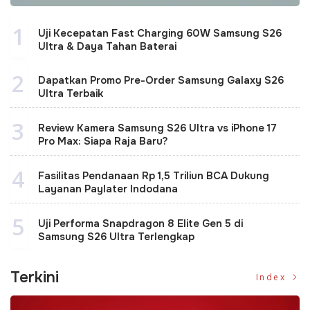
1
Uji Kecepatan Fast Charging 60W Samsung S26
Ultra & Daya Tahan Baterai
2
Dapatkan Promo Pre-Order Samsung Galaxy S26
Ultra Terbaik
3
Review Kamera Samsung S26 Ultra vs iPhone 17
Pro Max: Siapa Raja Baru?
4
Fasilitas Pendanaan Rp 1,5 Triliun BCA Dukung
Layanan Paylater Indodana
5
Uji Performa Snapdragon 8 Elite Gen 5 di
Samsung S26 Ultra Terlengkap
Terkini
Index