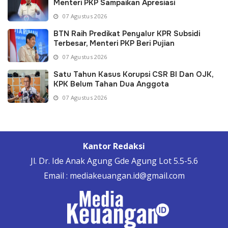
Menteri PKP Sampaikan Apresiasi
07 Agustus 2026
BTN Raih Predikat Penyalur KPR Subsidi
Terbesar, Menteri PKP Beri Pujian
07 Agustus 2026
Satu Tahun Kasus Korupsi CSR BI Dan OJK,
KPK Belum Tahan Dua Anggota
07 Agustus 2026
Kantor Redaksi
Jl. Dr. Ide Anak Agung Gde Agung Lot 5.5-5.6
Email : mediakeuangan.id@gmail.com