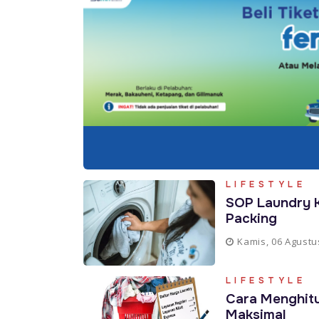
LIFESTYLE
SOP Laundry K
Packing
Kamis, 06 Agustu
LIFESTYLE
Cara Menghitu
Maksimal