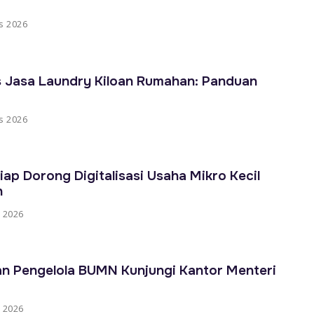
s 2026
s Jasa Laundry Kiloan Rumahan: Panduan
s 2026
iap Dorong Digitalisasi Usaha Mikro Kecil
h
 2026
n Pengelola BUMN Kunjungi Kantor Menteri
 2026