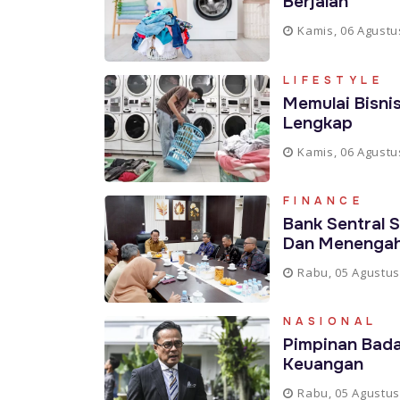
Berjalan
Kamis, 06 Agustu
LIFESTYLE
Memulai Bisni
Lengkap
Kamis, 06 Agustu
FINANCE
Bank Sentral S
Dan Menenga
Rabu, 05 Agustus
NASIONAL
Pimpinan Bada
Keuangan
Rabu, 05 Agustus