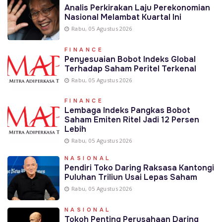
Analis Perkirakan Laju Perekonomian
Nasional Melambat Kuartal Ini
Rabu, 05 Agustus 2026
FINANCE
Penyesuaian Bobot Indeks Global
Terhadap Saham Peritel Terkenal
Rabu, 05 Agustus 2026
FINANCE
Lembaga Indeks Pangkas Bobot
Saham Emiten Ritel Jadi 12 Persen
Lebih
Rabu, 05 Agustus 2026
NASIONAL
Pendiri Toko Daring Raksasa Kantongi
Puluhan Triliun Usai Lepas Saham
Rabu, 05 Agustus 2026
NASIONAL
Tokoh Penting Perusahaan Daring