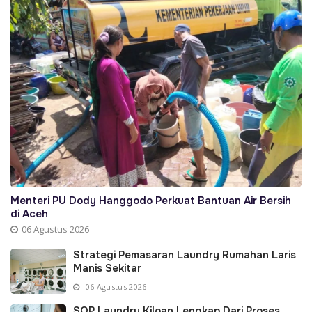
Menteri PU Dody Hanggodo Perkuat Bantuan Air Bersih
di Aceh
06 Agustus 2026
Strategi Pemasaran Laundry Rumahan Laris
Manis Sekitar
06 Agustus 2026
SOP Laundry Kiloan Lengkap Dari Proses