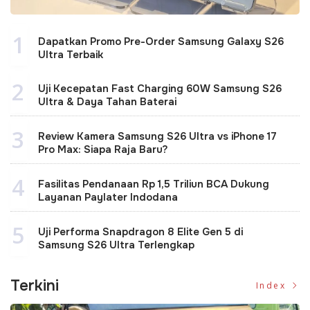
1
Dapatkan Promo Pre-Order Samsung Galaxy S26
Ultra Terbaik
2
Uji Kecepatan Fast Charging 60W Samsung S26
Ultra & Daya Tahan Baterai
3
Review Kamera Samsung S26 Ultra vs iPhone 17
Pro Max: Siapa Raja Baru?
4
Fasilitas Pendanaan Rp 1,5 Triliun BCA Dukung
Layanan Paylater Indodana
5
Uji Performa Snapdragon 8 Elite Gen 5 di
Samsung S26 Ultra Terlengkap
Terkini
Index