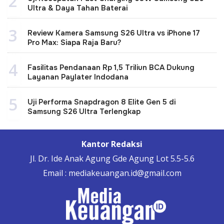
2
Ultra & Daya Tahan Baterai
3
Review Kamera Samsung S26 Ultra vs iPhone 17
Pro Max: Siapa Raja Baru?
4
Fasilitas Pendanaan Rp 1,5 Triliun BCA Dukung
Layanan Paylater Indodana
5
Uji Performa Snapdragon 8 Elite Gen 5 di
Samsung S26 Ultra Terlengkap
Kantor Redaksi
Jl. Dr. Ide Anak Agung Gde Agung Lot 5.5-5.6
Email : mediakeuangan.id@gmail.com