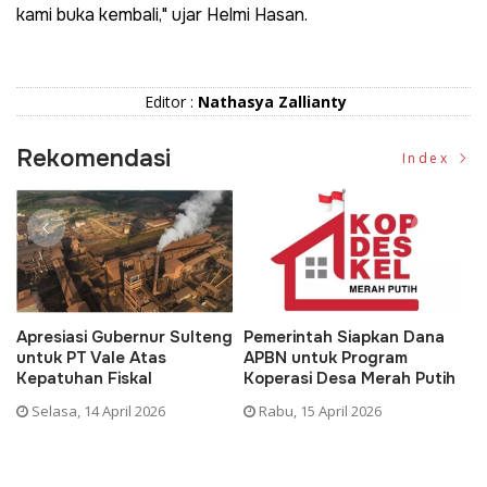
kami buka kembali," ujar Helmi Hasan.
Editor :
Nathasya Zallianty
Rekomendasi
Index
Apresiasi Gubernur Sulteng
Pemerintah Siapkan Dana
D
untuk PT Vale Atas
APBN untuk Program
K
Kepatuhan Fiskal
Koperasi Desa Merah Putih
P
Selasa, 14 April 2026
Rabu, 15 April 2026