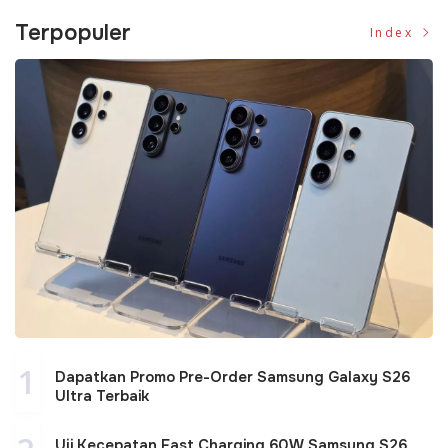
Terpopuler
Index
1
Dapatkan Promo Pre-Order Samsung Galaxy S26
Ultra Terbaik
Uji Kecepatan Fast Charging 60W Samsung S26