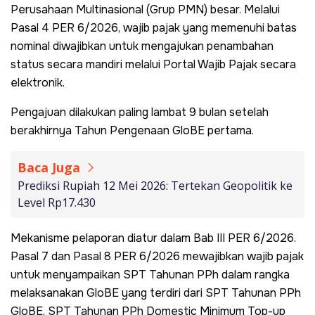
Perusahaan Multinasional (Grup PMN) besar. Melalui
Pasal 4 PER 6/2026, wajib pajak yang memenuhi batas
nominal diwajibkan untuk mengajukan penambahan
status secara mandiri melalui Portal Wajib Pajak secara
elektronik.
Pengajuan dilakukan paling lambat 9 bulan setelah
berakhirnya Tahun Pengenaan GloBE pertama.
Baca Juga
Prediksi Rupiah 12 Mei 2026: Tertekan Geopolitik ke
Level Rp17.430
Mekanisme pelaporan diatur dalam Bab III PER 6/2026.
Pasal 7 dan Pasal 8 PER 6/2026 mewajibkan wajib pajak
untuk menyampaikan SPT Tahunan PPh dalam rangka
melaksanakan GloBE yang terdiri dari SPT Tahunan PPh
GloBE, SPT Tahunan PPh Domestic Minimum Top-up