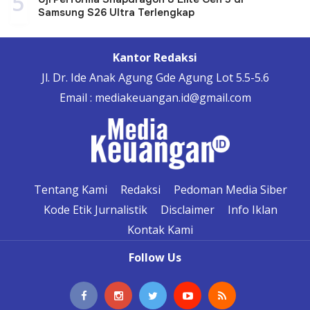
5
Samsung S26 Ultra Terlengkap
Kantor Redaksi
Jl. Dr. Ide Anak Agung Gde Agung Lot 5.5-5.6
Email : mediakeuangan.id@gmail.com
Tentang Kami
Redaksi
Pedoman Media Siber
Kode Etik Jurnalistik
Disclaimer
Info Iklan
Kontak Kami
Follow Us