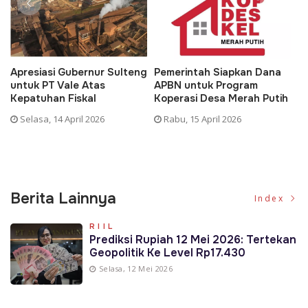
Apresiasi Gubernur Sulteng
Pemerintah Siapkan Dana
D
untuk PT Vale Atas
APBN untuk Program
K
Kepatuhan Fiskal
Koperasi Desa Merah Putih
P
Selasa, 14 April 2026
Rabu, 15 April 2026
Berita Lainnya
Index
RIIL
Prediksi Rupiah 12 Mei 2026: Tertekan
Geopolitik Ke Level Rp17.430
Selasa, 12 Mei 2026