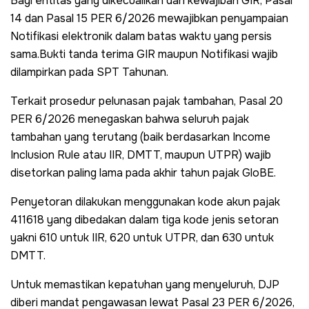
Bagi entitas yang dikecualikan dari kewajiban GIR, Pasal
14 dan Pasal 15 PER 6/2026 mewajibkan penyampaian
Notifikasi elektronik dalam batas waktu yang persis
sama.Bukti tanda terima GIR maupun Notifikasi wajib
dilampirkan pada SPT Tahunan.
Terkait prosedur pelunasan pajak tambahan, Pasal 20
PER 6/2026 menegaskan bahwa seluruh pajak
tambahan yang terutang (baik berdasarkan Income
Inclusion Rule atau IIR, DMTT, maupun UTPR) wajib
disetorkan paling lama pada akhir tahun pajak GloBE.
Penyetoran dilakukan menggunakan kode akun pajak
411618 yang dibedakan dalam tiga kode jenis setoran
yakni 610 untuk IIR, 620 untuk UTPR, dan 630 untuk
DMTT.
Untuk memastikan kepatuhan yang menyeluruh, DJP
diberi mandat pengawasan lewat Pasal 23 PER 6/2026,