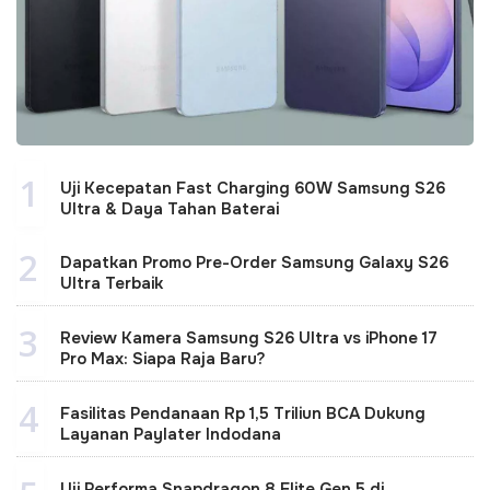
1
Uji Kecepatan Fast Charging 60W Samsung S26
Ultra & Daya Tahan Baterai
2
Dapatkan Promo Pre-Order Samsung Galaxy S26
Ultra Terbaik
3
Review Kamera Samsung S26 Ultra vs iPhone 17
Pro Max: Siapa Raja Baru?
4
Fasilitas Pendanaan Rp 1,5 Triliun BCA Dukung
Layanan Paylater Indodana
Uji Performa Snapdragon 8 Elite Gen 5 di