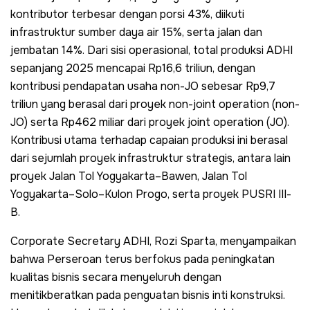
kontributor terbesar dengan porsi 43%, diikuti
infrastruktur sumber daya air 15%, serta jalan dan
jembatan 14%. Dari sisi operasional, total produksi ADHI
sepanjang 2025 mencapai Rp16,6 triliun, dengan
kontribusi pendapatan usaha non-JO sebesar Rp9,7
triliun yang berasal dari proyek non-joint operation (non-
JO) serta Rp462 miliar dari proyek joint operation (JO).
Kontribusi utama terhadap capaian produksi ini berasal
dari sejumlah proyek infrastruktur strategis, antara lain
proyek Jalan Tol Yogyakarta–Bawen, Jalan Tol
Yogyakarta–Solo–Kulon Progo, serta proyek PUSRI III-
B.
Corporate Secretary ADHI, Rozi Sparta, menyampaikan
bahwa Perseroan terus berfokus pada peningkatan
kualitas bisnis secara menyeluruh dengan
menitikberatkan pada penguatan bisnis inti konstruksi.