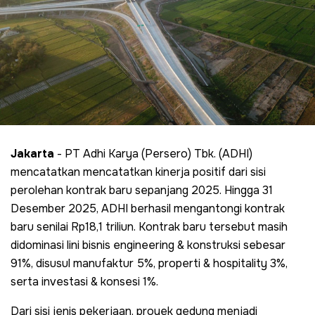
Jakarta
- PT Adhi Karya (Persero) Tbk. (ADHI)
mencatatkan mencatatkan kinerja positif dari sisi
perolehan kontrak baru sepanjang 2025. Hingga 31
Desember 2025, ADHI berhasil mengantongi kontrak
baru senilai Rp18,1 triliun. Kontrak baru tersebut masih
didominasi lini bisnis engineering & konstruksi sebesar
91%, disusul manufaktur 5%, properti & hospitality 3%,
serta investasi & konsesi 1%.
Dari sisi jenis pekerjaan, proyek gedung menjadi