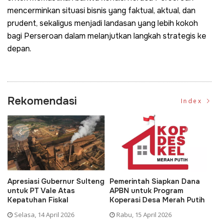
mencerminkan situasi bisnis yang faktual, aktual, dan
prudent, sekaligus menjadi landasan yang lebih kokoh
bagi Perseroan dalam melanjutkan langkah strategis ke
depan.
Rekomendasi
Index
Apresiasi Gubernur Sulteng
Pemerintah Siapkan Dana
D
untuk PT Vale Atas
APBN untuk Program
K
Kepatuhan Fiskal
Koperasi Desa Merah Putih
P
Selasa, 14 April 2026
Rabu, 15 April 2026