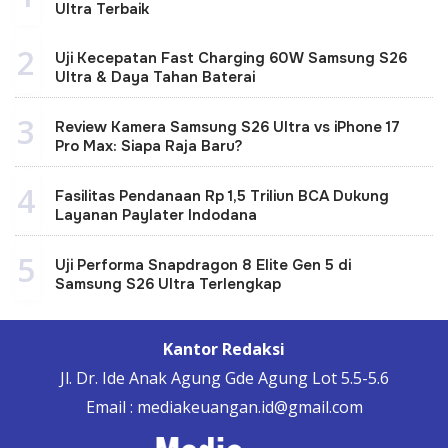
Ultra Terbaik
2
Uji Kecepatan Fast Charging 60W Samsung S26
Ultra & Daya Tahan Baterai
3
Review Kamera Samsung S26 Ultra vs iPhone 17
Pro Max: Siapa Raja Baru?
4
Fasilitas Pendanaan Rp 1,5 Triliun BCA Dukung
Layanan Paylater Indodana
5
Uji Performa Snapdragon 8 Elite Gen 5 di
Samsung S26 Ultra Terlengkap
Kantor Redaksi
Jl. Dr. Ide Anak Agung Gde Agung Lot 5.5-5.6
Email : mediakeuangan.id@gmail.com