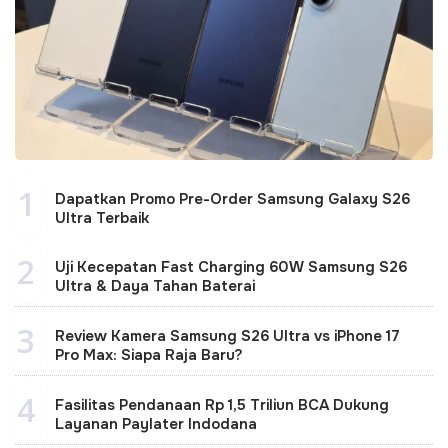
1
Dapatkan Promo Pre-Order Samsung Galaxy S26
Ultra Terbaik
2
Uji Kecepatan Fast Charging 60W Samsung S26
Ultra & Daya Tahan Baterai
3
Review Kamera Samsung S26 Ultra vs iPhone 17
Pro Max: Siapa Raja Baru?
4
Fasilitas Pendanaan Rp 1,5 Triliun BCA Dukung
Layanan Paylater Indodana