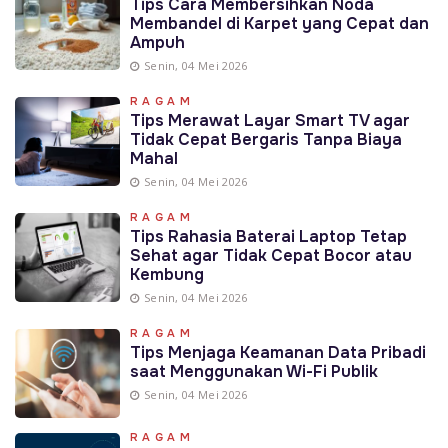
Tips Cara Membersihkan Noda
Membandel di Karpet yang Cepat dan
Ampuh
Senin, 04 Mei 2026
RAGAM
Tips Merawat Layar Smart TV agar
Tidak Cepat Bergaris Tanpa Biaya
Mahal
Senin, 04 Mei 2026
RAGAM
Tips Rahasia Baterai Laptop Tetap
Sehat agar Tidak Cepat Bocor atau
Kembung
Senin, 04 Mei 2026
RAGAM
Tips Menjaga Keamanan Data Pribadi
saat Menggunakan Wi-Fi Publik
Senin, 04 Mei 2026
RAGAM