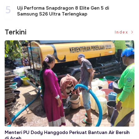
5
Uji Performa Snapdragon 8 Elite Gen 5 di
Samsung S26 Ultra Terlengkap
Terkini
Index
Menteri PU Dody Hanggodo Perkuat Bantuan Air Bersih
di Aceh