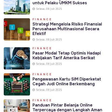
untuk Pelaku UMKM Sukses
Selasa, 08 Juli 2025
FINANCE
Strategi Mengelola Risiko Finansial
Perusahaan Multinasional Secara
Efektif
Selasa, 08 Juli 2025
FINANCE
Pasar Modal Tetap Optimis Hadapi
Kebijakan Tarif Amerika Serikat
Selasa, 08 Juli 2025
FINANCE
Pengawasan Kartu SIM Diperketat
Cegah Judi Online Berkembang
Selasa, 08 Juli 2025
FINANCE
Panduan Pintar Belanja Online
Terpercaya dengan Langkah Aman