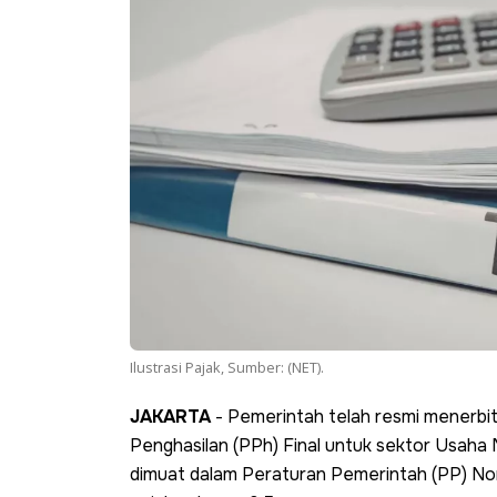
Ilustrasi Pajak, Sumber: (NET).
JAKARTA
- Pemerintah telah resmi menerbi
Penghasilan (PPh) Final untuk sektor Usaha
dimuat dalam Peraturan Pemerintah (PP) N