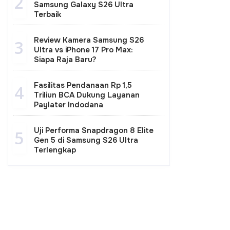
2
Samsung Galaxy S26 Ultra
Terbaik
Review Kamera Samsung S26
3
Ultra vs iPhone 17 Pro Max:
Siapa Raja Baru?
Fasilitas Pendanaan Rp 1,5
4
Triliun BCA Dukung Layanan
Paylater Indodana
Uji Performa Snapdragon 8 Elite
5
Gen 5 di Samsung S26 Ultra
Terlengkap