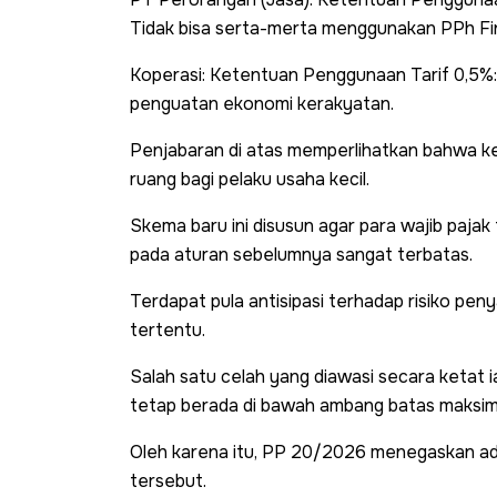
Tidak bisa serta-merta menggunakan PPh Fin
Koperasi: Ketentuan Penggunaan Tarif 0,5%:
penguatan ekonomi kerakyatan.
Penjabaran di atas memperlihatkan bahwa keb
ruang bagi pelaku usaha kecil.
Skema baru ini disusun agar para wajib pajak
pada aturan sebelumnya sangat terbatas.
Terdapat pula antisipasi terhadap risiko peny
tertentu.
Salah satu celah yang diawasi secara ketat
tetap berada di bawah ambang batas maksi
Oleh karena itu, PP 20/2026 menegaskan a
tersebut.