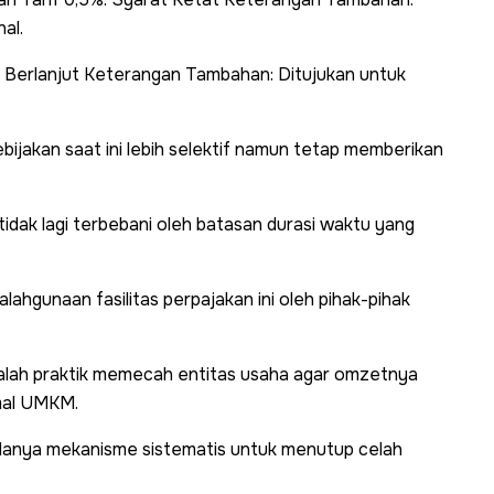
al.
 Berlanjut Keterangan Tambahan: Ditujukan untuk
ijakan saat ini lebih selektif namun tetap memberikan
 tidak lagi terbebani oleh batasan durasi waktu yang
alahgunaan fasilitas perpajakan ini oleh pihak-pihak
 ialah praktik memecah entitas usaha agar omzetnya
mal UMKM.
danya mekanisme sistematis untuk menutup celah