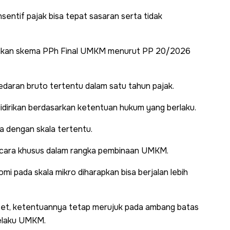
sentif pajak bisa tepat sasaran serta tidak
unakan skema PPh Final UMKM menurut PP 20/2026
edaran bruto tertentu dalam satu tahun pajak.
dirikan berdasarkan ketentuan hukum yang berlaku.
a dengan skala tertentu.
ecara khusus dalam rangka pembinaan UMKM.
omi pada skala mikro diharapkan bisa berjalan lebih
mzet, ketentuannya tetap merujuk pada ambang batas
 pelaku UMKM.