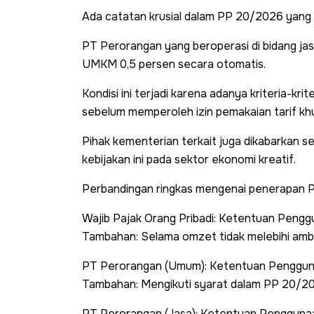
Ada catatan krusial dalam PP 20/2026 yang wa
PT Perorangan yang beroperasi di bidang jas
UMKM 0,5 persen secara otomatis.
Kondisi ini terjadi karena adanya kriteria-kri
sebelum memperoleh izin pemakaian tarif kh
Pihak kementerian terkait juga dikabarkan 
kebijakan ini pada sektor ekonomi kreatif.
Perbandingan ringkas mengenai penerapan PP
Wajib Pajak Orang Pribadi: Ketentuan Peng
Tambahan: Selama omzet tidak melebihi amb
PT Perorangan (Umum): Ketentuan Pengguna
Tambahan: Mengikuti syarat dalam PP 20/2
PT Perorangan (Jasa): Ketentuan Penggunaa