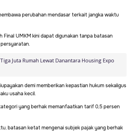
na membawa perubahan mendasar terkait jangka waktu
 PPh Final UMKM kini dapat digunakan tanpa batasan
 persyaratan.
Tiga Juta Rumah Lewat Danantara Housing Expo
diupayakan demi memberikan kepastian hukum sekaligus
aku usaha kecil.
 kategori yang berhak memanfaatkan tarif 0,5 persen
tu, batasan ketat mengenai subjek pajak yang berhak