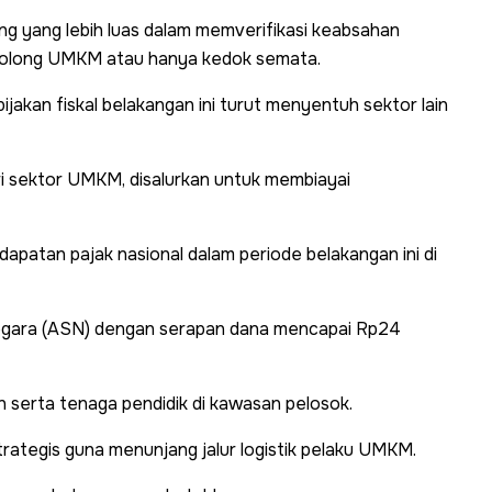
g yang lebih luas dalam memverifikasi keabsahan
golong UMKM atau hanya kedok semata.
ijakan fiskal belakangan ini turut menyentuh sektor lain
ri sektor UMKM, disalurkan untuk membiayai
patan pajak nasional dalam periode belakangan ini di
 Negara (ASN) dengan serapan dana mencapai Rp24
 serta tenaga pendidik di kawasan pelosok.
rategis guna menunjang jalur logistik pelaku UMKM.