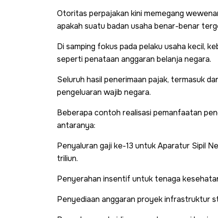
Otoritas perpajakan kini memegang wewenan
apakah suatu badan usaha benar-benar ter
Di samping fokus pada pelaku usaha kecil, keb
seperti penataan anggaran belanja negara.
Seluruh hasil penerimaan pajak, termasuk da
pengeluaran wajib negara.
Beberapa contoh realisasi pemanfaatan penda
antaranya:
Penyaluran gaji ke-13 untuk Aparatur Sipil
triliun.
Penyerahan insentif untuk tenaga kesehatan
Penyediaan anggaran proyek infrastruktur st