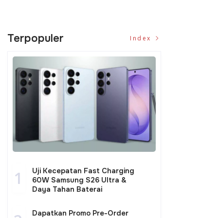
Terpopuler
Index
Uji Kecepatan Fast Charging
1
60W Samsung S26 Ultra &
Daya Tahan Baterai
Dapatkan Promo Pre-Order