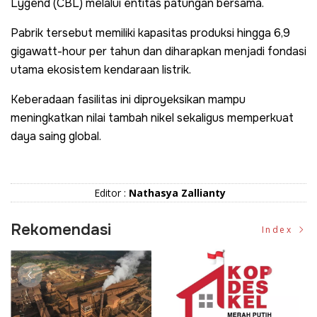
Lygend (CBL) melalui entitas patungan bersama.
Pabrik tersebut memiliki kapasitas produksi hingga 6,9
gigawatt-hour per tahun dan diharapkan menjadi fondasi
utama ekosistem kendaraan listrik.
Keberadaan fasilitas ini diproyeksikan mampu
meningkatkan nilai tambah nikel sekaligus memperkuat
daya saing global.
Editor :
Nathasya Zallianty
Rekomendasi
Index