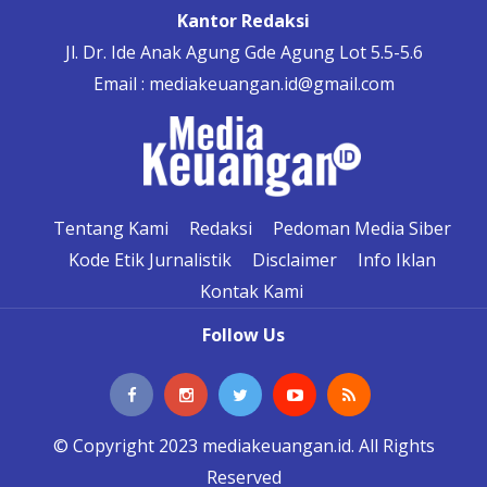
Kantor Redaksi
Jl. Dr. Ide Anak Agung Gde Agung Lot 5.5-5.6
Email : mediakeuangan.id@gmail.com
Tentang Kami
Redaksi
Pedoman Media Siber
Kode Etik Jurnalistik
Disclaimer
Info Iklan
Kontak Kami
Follow Us
© Copyright 2023 mediakeuangan.id. All Rights
Reserved