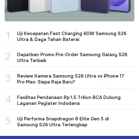
1
Uji Kecepatan Fast Charging 60W Samsung S26
Ultra & Daya Tahan Baterai
2
Dapatkan Promo Pre-Order Samsung Galaxy S26
Ultra Terbaik
3
Review Kamera Samsung S26 Ultra vs iPhone 17
Pro Max: Siapa Raja Baru?
4
Fasilitas Pendanaan Rp 1,5 Triliun BCA Dukung
Layanan Paylater Indodana
5
Uji Performa Snapdragon 8 Elite Gen 5 di
Samsung S26 Ultra Terlengkap