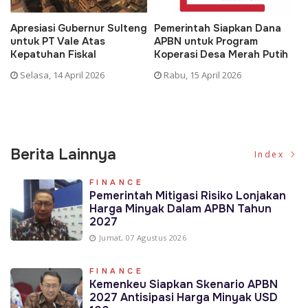
Apresiasi Gubernur Sulteng
Pemerintah Siapkan Dana
D
untuk PT Vale Atas
APBN untuk Program
K
Kepatuhan Fiskal
Koperasi Desa Merah Putih
P
Selasa, 14 April 2026
Rabu, 15 April 2026
Berita Lainnya
Index
FINANCE
Pemerintah Mitigasi Risiko Lonjakan
Harga Minyak Dalam APBN Tahun
2027
Jumat, 07 Agustus 2026
FINANCE
Kemenkeu Siapkan Skenario APBN
2027 Antisipasi Harga Minyak USD