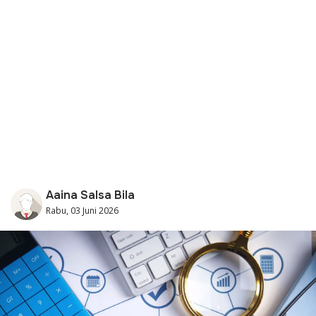
Aaina Salsa Bila
Rabu, 03 Juni 2026