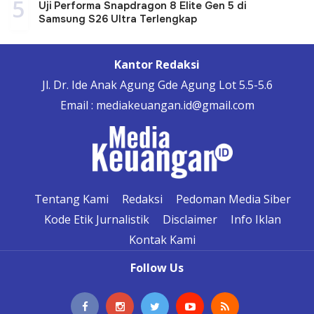
5
Uji Performa Snapdragon 8 Elite Gen 5 di
Samsung S26 Ultra Terlengkap
Kantor Redaksi
Jl. Dr. Ide Anak Agung Gde Agung Lot 5.5-5.6
Email : mediakeuangan.id@gmail.com
Tentang Kami
Redaksi
Pedoman Media Siber
Kode Etik Jurnalistik
Disclaimer
Info Iklan
Kontak Kami
Follow Us