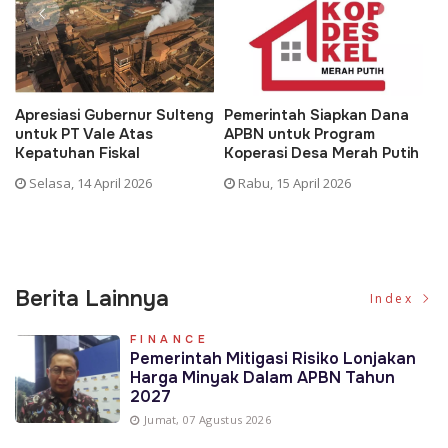
Apresiasi Gubernur Sulteng
Pemerintah Siapkan Dana
Ded
untuk PT Vale Atas
APBN untuk Program
KTP
Kepatuhan Fiskal
Koperasi Desa Merah Putih
Pe
Selasa, 14 April 2026
Rabu, 15 April 2026
Ra
Berita Lainnya
Index
FINANCE
Pemerintah Mitigasi Risiko Lonjakan
Harga Minyak Dalam APBN Tahun
2027
Jumat, 07 Agustus 2026