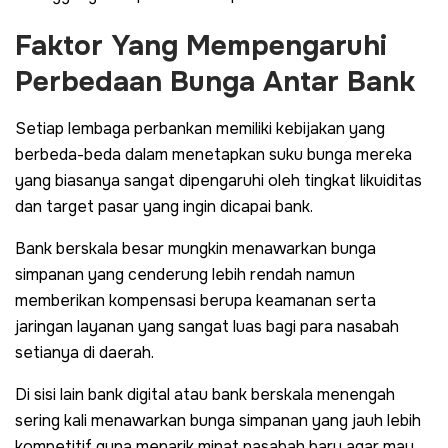
Faktor Yang Mempengaruhi
Perbedaan Bunga Antar Bank
Setiap lembaga perbankan memiliki kebijakan yang
berbeda-beda dalam menetapkan suku bunga mereka
yang biasanya sangat dipengaruhi oleh tingkat likuiditas
dan target pasar yang ingin dicapai bank.
Bank berskala besar mungkin menawarkan bunga
simpanan yang cenderung lebih rendah namun
memberikan kompensasi berupa keamanan serta
jaringan layanan yang sangat luas bagi para nasabah
setianya di daerah.
Di sisi lain bank digital atau bank berskala menengah
sering kali menawarkan bunga simpanan yang jauh lebih
kompetitif guna menarik minat nasabah baru agar mau