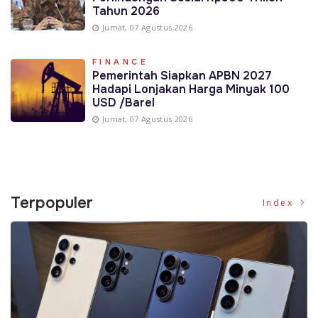
Tahun 2026
Jumat, 07 Agustus 2026
FINANCE
Pemerintah Siapkan APBN 2027
Hadapi Lonjakan Harga Minyak 100
USD /Barel
Jumat, 07 Agustus 2026
Terpopuler
Index