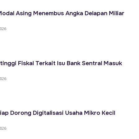
Modal Asing Menembus Angka Delapan Miliar
2026
nggi Fiskal Terkait Isu Bank Sentral Masuk
2026
iap Dorong Digitalisasi Usaha Mikro Kecil
2026