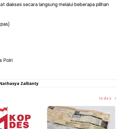
t diakses secara langsung melalui beberapa pilihan
tpas)
s Polri
Nathasya Zallianty
Index