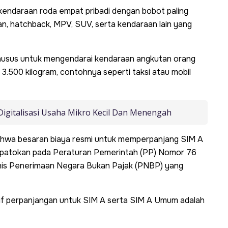
 kendaraan roda empat pribadi dengan bobot paling
edan, hatchback, MPV, SUV, serta kendaraan lain yang
husus untuk mengendarai kendaraan angkutan orang
.500 kilogram, contohnya seperti taksi atau mobil
Digitalisasi Usaha Mikro Kecil Dan Menengah
ahwa besaran biaya resmi untuk memperpanjang SIM A
rpatokan pada Peraturan Pemerintah (PP) Nomor 76
enis Penerimaan Negara Bukan Pajak (PNBP) yang
rif perpanjangan untuk SIM A serta SIM A Umum adalah