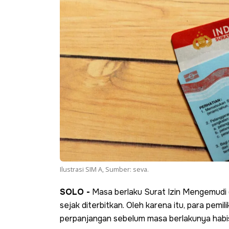
Ilustrasi SIM A, Sumber: seva.
SOLO -
Masa berlaku Surat Izin Mengemudi 
sejak diterbitkan. Oleh karena itu, para pemi
perpanjangan sebelum masa berlakunya habi