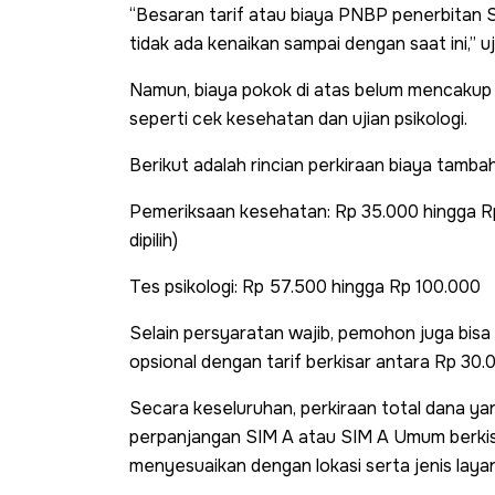
“Besaran tarif atau biaya PNBP penerbitan S
tidak ada kenaikan sampai dengan saat ini,” u
Namun, biaya pokok di atas belum mencakup 
seperti cek kesehatan dan ujian psikologi.
Berikut adalah rincian perkiraan biaya tamb
Pemeriksaan kesehatan: Rp 35.000 hingga R
dipilih)
Tes psikologi: Rp 57.500 hingga Rp 100.000
Selain persyaratan wajib, pemohon juga bisa
opsional dengan tarif berkisar antara Rp 30
Secara keseluruhan, perkiraan total dana y
perpanjangan SIM A atau SIM A Umum berkis
menyesuaikan dengan lokasi serta jenis layan