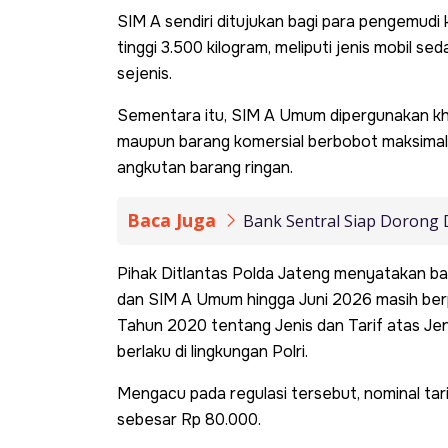
SIM A sendiri ditujukan bagi para pengemudi
tinggi 3.500 kilogram, meliputi jenis mobil s
sejenis.
Sementara itu, SIM A Umum dipergunakan k
maupun barang komersial berbobot maksimal 3
angkutan barang ringan.
Baca Juga
Bank Sentral Siap Dorong 
Pihak Ditlantas Polda Jateng menyatakan b
dan SIM A Umum hingga Juni 2026 masih be
Tahun 2020 tentang Jenis dan Tarif atas J
berlaku di lingkungan Polri.
Mengacu pada regulasi tersebut, nominal ta
sebesar Rp 80.000.