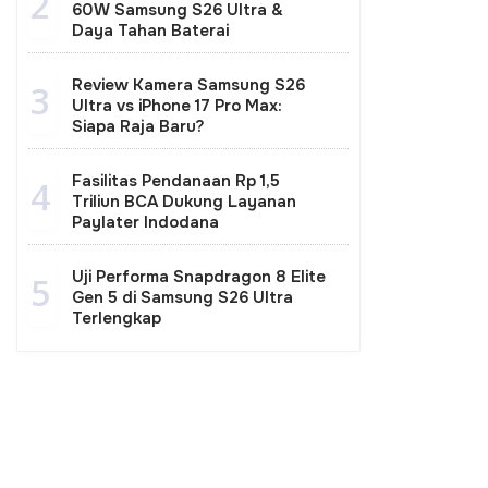
2
60W Samsung S26 Ultra &
Daya Tahan Baterai
Review Kamera Samsung S26
3
Ultra vs iPhone 17 Pro Max:
Siapa Raja Baru?
Fasilitas Pendanaan Rp 1,5
4
Triliun BCA Dukung Layanan
Paylater Indodana
Uji Performa Snapdragon 8 Elite
5
Gen 5 di Samsung S26 Ultra
Terlengkap