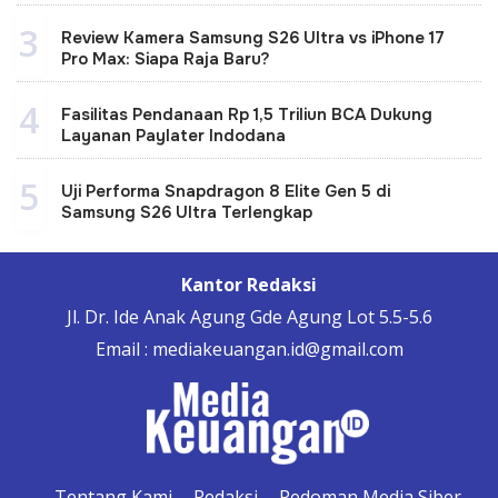
3
Review Kamera Samsung S26 Ultra vs iPhone 17
Pro Max: Siapa Raja Baru?
4
Fasilitas Pendanaan Rp 1,5 Triliun BCA Dukung
Layanan Paylater Indodana
5
Uji Performa Snapdragon 8 Elite Gen 5 di
Samsung S26 Ultra Terlengkap
Kantor Redaksi
Jl. Dr. Ide Anak Agung Gde Agung Lot 5.5-5.6
Email : mediakeuangan.id@gmail.com
Tentang Kami
Redaksi
Pedoman Media Siber