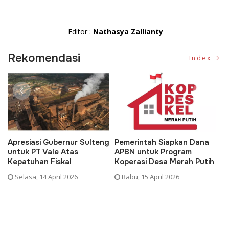
Editor :
Nathasya Zallianty
Rekomendasi
Index
Apresiasi Gubernur Sulteng
Pemerintah Siapkan Dana
D
untuk PT Vale Atas
APBN untuk Program
K
Kepatuhan Fiskal
Koperasi Desa Merah Putih
P
Selasa, 14 April 2026
Rabu, 15 April 2026