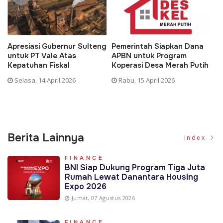
Apresiasi Gubernur Sulteng
Pemerintah Siapkan Dana
D
untuk PT Vale Atas
APBN untuk Program
K
Kepatuhan Fiskal
Koperasi Desa Merah Putih
P
Selasa, 14 April 2026
Rabu, 15 April 2026
Berita Lainnya
Index
FINANCE
BNI Siap Dukung Program Tiga Juta
Rumah Lewat Danantara Housing
Expo 2026
Jumat, 07 Agustus 2026
FINANCE