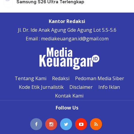
Samsung S26 Ultra Terlengkap
Kantor Redaksi
Jl. Dr. Ide Anak Agung Gde Agung Lot 5.5-5.6
Email : mediakeuangan.id@gmail.com
Tentang Kami
Redaksi
Pedoman Media Siber
Kode Etik Jurnalistik
Disclaimer
Info Iklan
Kontak Kami
Follow Us