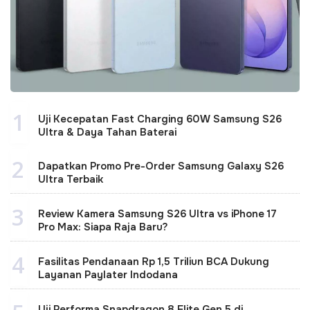
1
Uji Kecepatan Fast Charging 60W Samsung S26
Ultra & Daya Tahan Baterai
2
Dapatkan Promo Pre-Order Samsung Galaxy S26
Ultra Terbaik
3
Review Kamera Samsung S26 Ultra vs iPhone 17
Pro Max: Siapa Raja Baru?
4
Fasilitas Pendanaan Rp 1,5 Triliun BCA Dukung
Layanan Paylater Indodana
Uji Performa Snapdragon 8 Elite Gen 5 di