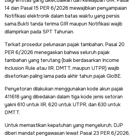
Bagi entitas yang dikecualikan dari kewajiban GIR, Pasal
14 dan Pasal 15 PER 6/2026 mewajibkan penyampaian
Notifikasi elektronik dalam batas waktu yang persis
sama.Bukti tanda terima GIR maupun Notifikasi wajib
dilampirkan pada SPT Tahunan.
Terkait prosedur pelunasan pajak tambahan, Pasal 20
PER 6/2026 menegaskan bahwa seluruh pajak
tambahan yang terutang (baik berdasarkan Income
Inclusion Rule atau IIR, DMTT, maupun UTPR) wajib
disetorkan paling lama pada akhir tahun pajak GloBE.
Penyetoran dilakukan menggunakan kode akun pajak
411618 yang dibedakan dalam tiga kode jenis setoran
yakni 610 untuk IIR, 620 untuk UTPR, dan 630 untuk
DMTT.
Untuk memastikan kepatuhan yang menyeluruh, DJP
diberi mandat pengawasan lewat Pasal 23 PER 6/2026,