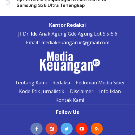
5
Samsung S26 Ultra Terlengkap
Kantor Redaksi
Jl. Dr. Ide Anak Agung Gde Agung Lot 5.5-5.6
Email : mediakeuangan.id@gmail.com
Tentang Kami
Redaksi
Pedoman Media Siber
Kode Etik Jurnalistik
Disclaimer
Info Iklan
Kontak Kami
Follow Us