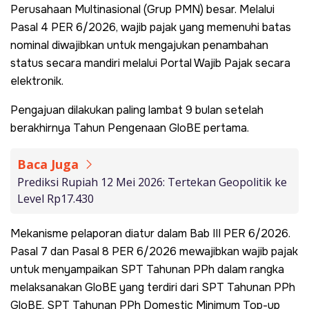
Perusahaan Multinasional (Grup PMN) besar. Melalui
Pasal 4 PER 6/2026, wajib pajak yang memenuhi batas
nominal diwajibkan untuk mengajukan penambahan
status secara mandiri melalui Portal Wajib Pajak secara
elektronik.
Pengajuan dilakukan paling lambat 9 bulan setelah
berakhirnya Tahun Pengenaan GloBE pertama.
Baca Juga
Prediksi Rupiah 12 Mei 2026: Tertekan Geopolitik ke
Level Rp17.430
Mekanisme pelaporan diatur dalam Bab III PER 6/2026.
Pasal 7 dan Pasal 8 PER 6/2026 mewajibkan wajib pajak
untuk menyampaikan SPT Tahunan PPh dalam rangka
melaksanakan GloBE yang terdiri dari SPT Tahunan PPh
GloBE, SPT Tahunan PPh Domestic Minimum Top-up