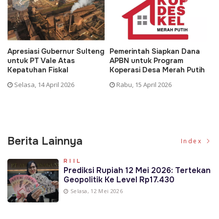
Apresiasi Gubernur Sulteng
Pemerintah Siapkan Dana
D
untuk PT Vale Atas
APBN untuk Program
K
Kepatuhan Fiskal
Koperasi Desa Merah Putih
P
Selasa, 14 April 2026
Rabu, 15 April 2026
Berita Lainnya
Index
RIIL
Prediksi Rupiah 12 Mei 2026: Tertekan
Geopolitik Ke Level Rp17.430
Selasa, 12 Mei 2026