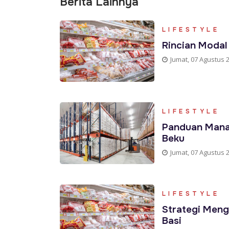
Berita Lainnya
LIFESTYLE
Rincian Modal
Jumat, 07 Agustus 
LIFESTYLE
Panduan Mana
Beku
Jumat, 07 Agustus 
LIFESTYLE
Strategi Meng
Basi