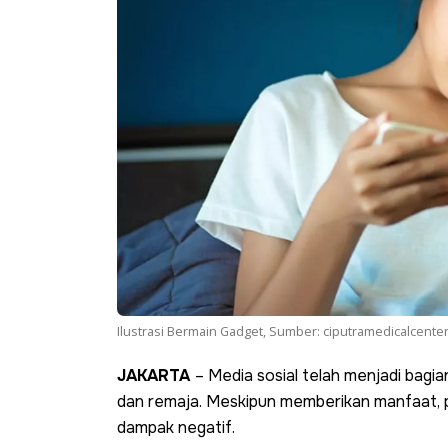
Ilustrasi Bermain Gadget, Sumber: ciputramedicalcenter
JAKARTA
– Media sosial telah menjadi bagia
dan remaja. Meskipun memberikan manfaat, p
dampak negatif.