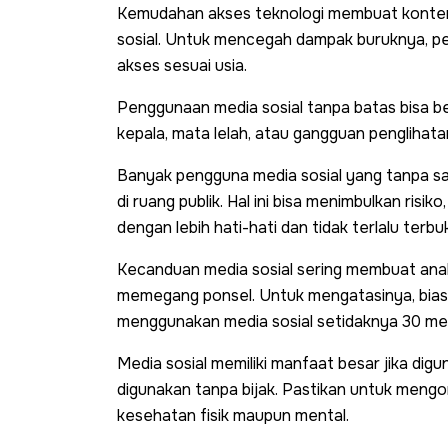
Kemudahan akses teknologi membuat konten 
sosial. Untuk mencegah dampak buruknya, p
akses sesuai usia.
Penggunaan media sosial tanpa batas bisa be
kepala, mata lelah, atau gangguan penglihata
Banyak pengguna media sosial yang tanpa sa
di ruang publik. Hal ini bisa menimbulkan ris
dengan lebih hati-hati dan tidak terlalu terbu
Kecanduan media sosial sering membuat anak
memegang ponsel. Untuk mengatasinya, biasa
menggunakan media sosial setidaknya 30 men
Media sosial memiliki manfaat besar jika digu
digunakan tanpa bijak. Pastikan untuk meng
kesehatan fisik maupun mental.