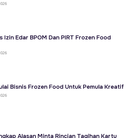
2026
 Izin Edar BPOM Dan PIRT Frozen Food
2026
ai Bisnis Frozen Food Untuk Pemula Kreatif
2026
gkap Alasan Minta Rincian Tagihan Kartu