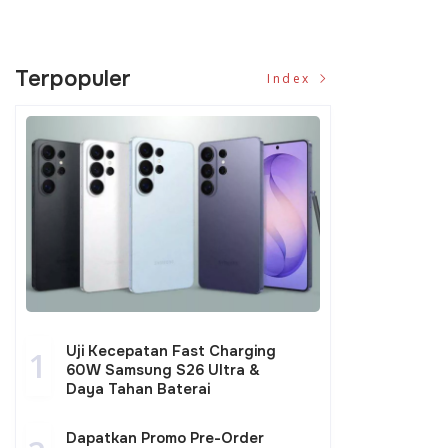
Terpopuler
Index
Uji Kecepatan Fast Charging
1
60W Samsung S26 Ultra &
Daya Tahan Baterai
Dapatkan Promo Pre-Order