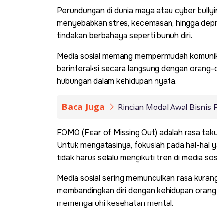
Perundungan di dunia maya atau cyber bullying 
menyebabkan stres, kecemasan, hingga depr
tindakan berbahaya seperti bunuh diri.
Media sosial memang mempermudah komunikas
berinteraksi secara langsung dengan orang-or
hubungan dalam kehidupan nyata.
Baca Juga
Rincian Modal Awal Bisnis 
FOMO (Fear of Missing Out) adalah rasa takut
Untuk mengatasinya, fokuslah pada hal-hal y
tidak harus selalu mengikuti tren di media sosi
Media sosial sering memunculkan rasa kuran
membandingkan diri dengan kehidupan orang lai
memengaruhi kesehatan mental.