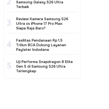
2
Samsung Galaxy S26 Ultra
Terbaik
Review Kamera Samsung S26
3
Ultra vs iPhone 17 Pro Max:
Siapa Raja Baru?
Fasilitas Pendanaan Rp 1,5
4
Triliun BCA Dukung Layanan
Paylater Indodana
Uji Performa Snapdragon 8 Elite
5
Gen 5 di Samsung S26 Ultra
Terlengkap