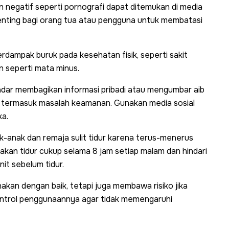
negatif seperti pornografi dapat ditemukan di media
enting bagi orang tua atau pengguna untuk membatasi
rdampak buruk pada kesehatan fisik, seperti sakit
n seperti mata minus.
dar membagikan informasi pribadi atau mengumbar aib
iko, termasuk masalah keamanan. Gunakan media sosial
ka.
-anak dan remaja sulit tidur karena terus-menerus
kan tidur cukup selama 8 jam setiap malam dan hindari
it sebelum tidur.
nakan dengan baik, tetapi juga membawa risiko jika
ontrol penggunaannya agar tidak memengaruhi