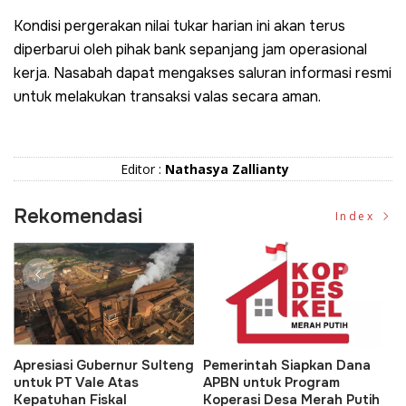
Kondisi pergerakan nilai tukar harian ini akan terus
diperbarui oleh pihak bank sepanjang jam operasional
kerja. Nasabah dapat mengakses saluran informasi resmi
untuk melakukan transaksi valas secara aman.
Editor :
Nathasya Zallianty
Rekomendasi
Index
Apresiasi Gubernur Sulteng
Pemerintah Siapkan Dana
D
untuk PT Vale Atas
APBN untuk Program
K
Kepatuhan Fiskal
Koperasi Desa Merah Putih
P