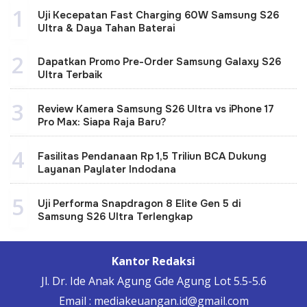
1
Uji Kecepatan Fast Charging 60W Samsung S26
Ultra & Daya Tahan Baterai
2
Dapatkan Promo Pre-Order Samsung Galaxy S26
Ultra Terbaik
3
Review Kamera Samsung S26 Ultra vs iPhone 17
Pro Max: Siapa Raja Baru?
4
Fasilitas Pendanaan Rp 1,5 Triliun BCA Dukung
Layanan Paylater Indodana
5
Uji Performa Snapdragon 8 Elite Gen 5 di
Samsung S26 Ultra Terlengkap
Kantor Redaksi
Jl. Dr. Ide Anak Agung Gde Agung Lot 5.5-5.6
Email : mediakeuangan.id@gmail.com