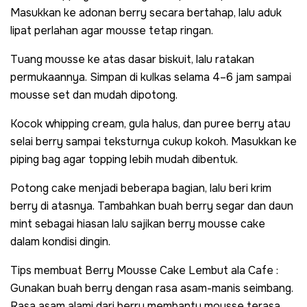
Masukkan ke adonan berry secara bertahap, lalu aduk
lipat perlahan agar mousse tetap ringan.
Tuang mousse ke atas dasar biskuit, lalu ratakan
permukaannya. Simpan di kulkas selama 4–6 jam sampai
mousse set dan mudah dipotong.
Kocok whipping cream, gula halus, dan puree berry atau
selai berry sampai teksturnya cukup kokoh. Masukkan ke
piping bag agar topping lebih mudah dibentuk.
Potong cake menjadi beberapa bagian, lalu beri krim
berry di atasnya. Tambahkan buah berry segar dan daun
mint sebagai hiasan lalu sajikan berry mousse cake
dalam kondisi dingin.
Tips membuat Berry Mousse Cake Lembut ala Cafe :
Gunakan buah berry dengan rasa asam-manis seimbang.
Rasa asam alami dari berry membantu mousse terasa