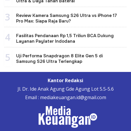
Ultra & Daya Tahan Baterai
3
Review Kamera Samsung S26 Ultra vs iPhone 17
Pro Max: Siapa Raja Baru?
4
Fasilitas Pendanaan Rp 1,5 Triliun BCA Dukung
Layanan Paylater Indodana
5
Uji Performa Snapdragon 8 Elite Gen 5 di
Samsung S26 Ultra Terlengkap
Kantor Redaksi
Jl. Dr. Ide Anak Agung Gde Agung Lot 5.5-5.6
Email : mediakeuangan.id@gmail.com