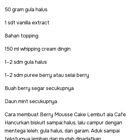
50 gram gula halus
1 sdt vanilla extract
Bahan topping:
150 ml whipping cream dingin
1–2 sdm gula halus
1–2 sdm puree berry atau selai berry
Buah berry segar secukupnya
Daun mint secukupnya
Cara membuat Berry Mousse Cake Lembut ala Cafe
Hancurkan biskuit sampai halus, lalu campur dengan
mentega leleh, gula halus, dan garam. Aduk sampai
teksturnya lembap dan mudah dipadatkan.