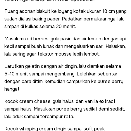
Tuang adonan biskuit ke loyang kotak ukuran 18 cm yang
sudah dialasi baking paper. Padatkan permukaannya, lalu
simpan di kulkas selama 20 menit.
Masak mixed berries, gula pasir, dan air lemon dengan api
kecil sampai buah lunak dan mengeluarkan sari. Haluskan,
lalu saring agar tekstur mousse lebih lembut.
Larutkan gelatin dengan air dingin, lalu diamkan selama
5–10 menit sampai mengembang. Lelehkan sebentar
dengan cara ditim, kemudian campurkan ke puree berry
hangat.
Kocok cream cheese, gula halus, dan vanilla extract
sampai halus. Masukkan puree berry sedikit demi sedikit,
lalu aduk sampai tercampur rata.
Kocok whipping cream dingin sampai soft peak.