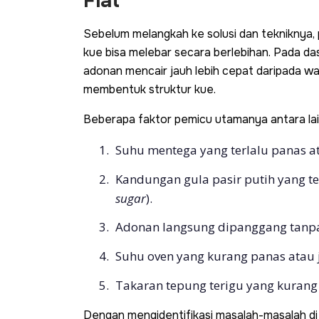
Flat
Sebelum melangkah ke solusi dan tekniknya
kue bisa melebar secara berlebihan. Pada da
adonan mencair jauh lebih cepat daripada wa
membentuk struktur kue.
Beberapa faktor pemicu utamanya antara lai
Suhu mentega yang terlalu panas at
Kandungan gula pasir putih yang te
sugar
).
Adonan langsung dipanggang tanpa 
Suhu oven yang kurang panas atau j
Takaran tepung terigu yang kurang
Dengan mengidentifikasi masalah-masalah di