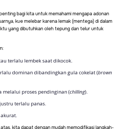
, penting bagi kita untuk memahami mengapa adonan
sarnya, kue melebar karena lemak (mentega) di dalam
ktu yang dibutuhkan oleh tepung dan telur untuk
n:
au terlalu lembek saat dikocok.
rlalu dominan dibandingkan gula cokelat (
brown
melalui proses pendinginan (
chilling
).
ustru terlalu panas.
 akurat.
 atas, kita dapat dengan mudah memodifikasi langkah-