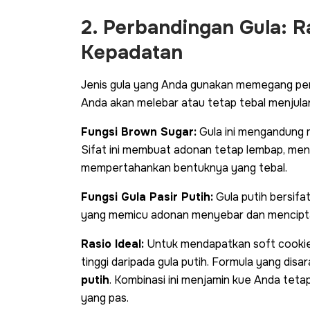
2. Perbandingan Gula: 
Kepadatan
Jenis gula yang Anda gunakan memegang per
Anda akan melebar atau tetap tebal menjula
Fungsi Brown Sugar:
Gula ini mengandung 
Sifat ini membuat adonan tetap lembap, men
mempertahankan bentuknya yang tebal.
Fungsi Gula Pasir Putih:
Gula putih bersifa
yang memicu adonan menyebar dan mencipta
Rasio Ideal:
Untuk mendapatkan
soft cooki
tinggi daripada gula putih. Formula yang dis
putih
. Kombinasi ini menjamin kue Anda tetap
yang pas.