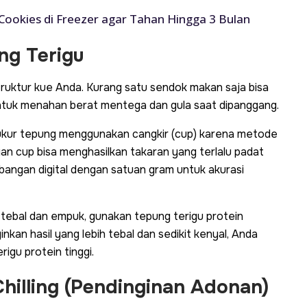
ookies di Freezer agar Tahan Hingga 3 Bulan
ng Terigu
truktur kue Anda. Kurang satu sendok makan saja bisa
tuk menahan berat mentega dan gula saat dipanggang.
kur tepung menggunakan cangkir (
cup
) karena metode
gan
cup
bisa menghasilkan takaran yang terlalu padat
imbangan digital dengan satuan gram untuk akurasi
tebal dan empuk, gunakan tepung terigu protein
inkan hasil yang lebih tebal dan sedikit kenyal, Anda
igu protein tinggi.
Chilling (Pendinginan Adonan)