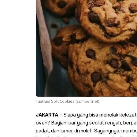
Ilustrasi Soft Cookies (sumber:net)
JAKARTA -
Siapa yang bisa menolak kelez
oven? Bagian luar yang sedikit renyah, ber
padat, dan lumer di mulut. Sayangnya, memb