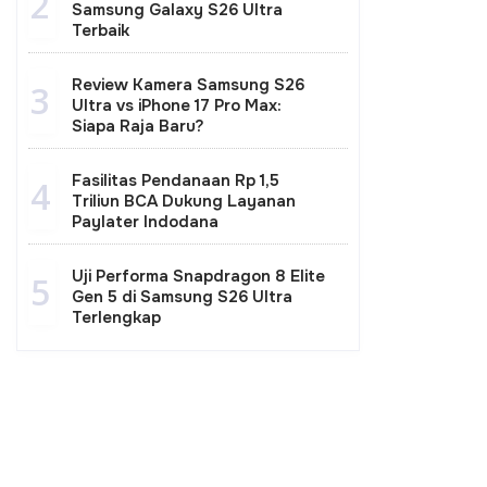
2
Samsung Galaxy S26 Ultra
Terbaik
Review Kamera Samsung S26
3
Ultra vs iPhone 17 Pro Max:
Siapa Raja Baru?
Fasilitas Pendanaan Rp 1,5
4
Triliun BCA Dukung Layanan
Paylater Indodana
Uji Performa Snapdragon 8 Elite
5
Gen 5 di Samsung S26 Ultra
Terlengkap