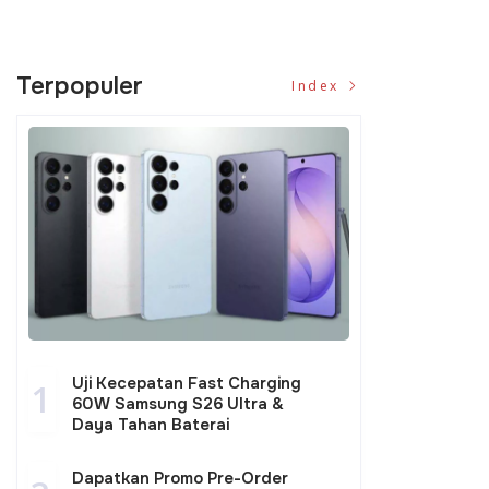
Terpopuler
Index
Uji Kecepatan Fast Charging
1
60W Samsung S26 Ultra &
Daya Tahan Baterai
Dapatkan Promo Pre-Order