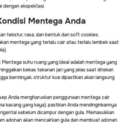
ai dengan ekspektasi.
 Kondisi Mentega Anda
 tekstur, rasa, dan bentuk dari
soft cookies
.
an mentega yang terlalu cair atau terlalu lembek saat
a).
:
Mentega suhu ruang yang ideal adalah mentega yang
inggalkan bekas tekanan jari yang jelas saat ditekan
ngga berminyak, struktur kue dipastikan akan langsung
esep Anda mengharuskan penggunaan mentega cair
a kacang yang kaya), pastikan Anda mendinginkannya
engental sebelum dicampur dengan gula. Memasukkan
lam adonan akan mencairkan gula dan membuat adonan