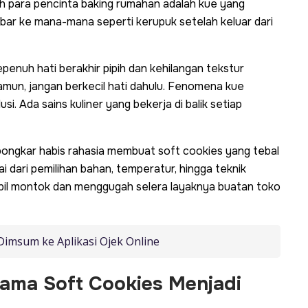
leh para pencinta
baking
rumahan adalah kue yang
ebar ke mana-mana seperti kerupuk setelah keluar dari
penuh hati berakhir pipih dan kehilangan tekstur
un, jangan berkecil hati dahulu. Fenomena kue
si. Ada sains kuliner yang bekerja di balik setiap
ongkar habis rahasia membuat soft cookies yang tebal
ai dari pemilihan bahan, temperatur, hingga teknik
il montok dan menggugah selera layaknya buatan toko
Dimsum ke Aplikasi Ojek Online
ma Soft Cookies Menjadi