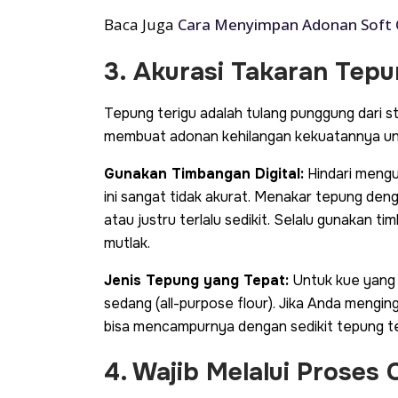
Baca Juga
Cara Menyimpan Adonan Soft C
3. Akurasi Takaran Tepu
Tepung terigu adalah tulang punggung dari s
membuat adonan kehilangan kekuatannya un
Gunakan Timbangan Digital:
Hindari mengu
ini sangat tidak akurat. Menakar tepung den
atau justru terlalu sedikit. Selalu gunakan t
mutlak.
Jenis Tepung yang Tepat:
Untuk kue yang 
sedang (all-purpose flour). Jika Anda menging
bisa mencampurnya dengan sedikit tepung ter
4. Wajib Melalui Proses 