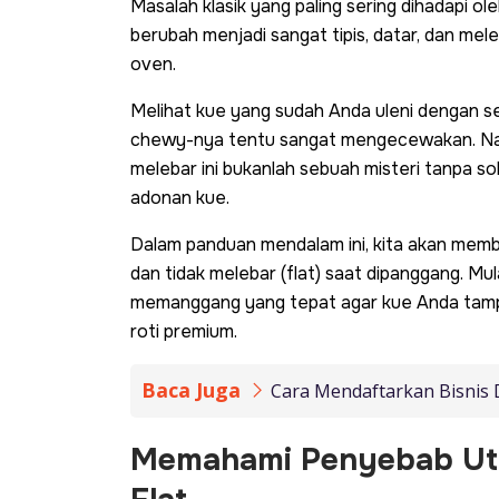
Masalah klasik yang paling sering dihadapi o
berubah menjadi sangat tipis, datar, dan mel
oven.
Melihat kue yang sudah Anda uleni dengan se
chewy
-nya tentu sangat mengecewakan. Nam
melebar ini bukanlah sebuah misteri tanpa solu
adonan kue.
Dalam panduan mendalam ini, kita akan memb
dan tidak melebar (flat) saat dipanggang. Mul
memanggang yang tepat agar kue Anda tamp
roti premium.
Baca Juga
Cara Mendaftarkan Bisnis 
Memahami Penyebab Uta