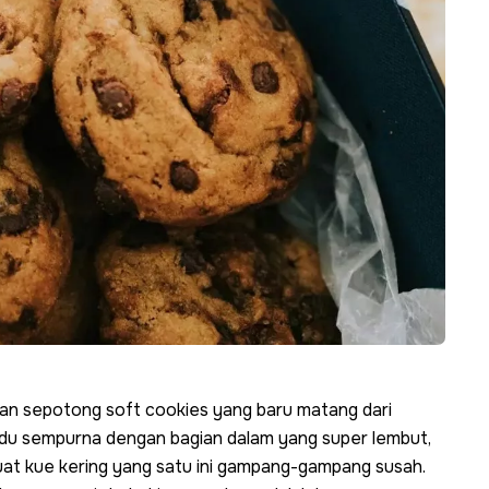
atan sepotong
soft cookies
yang baru matang dari
padu sempurna dengan bagian dalam yang super lembut,
uat kue kering yang satu ini gampang-gampang susah.