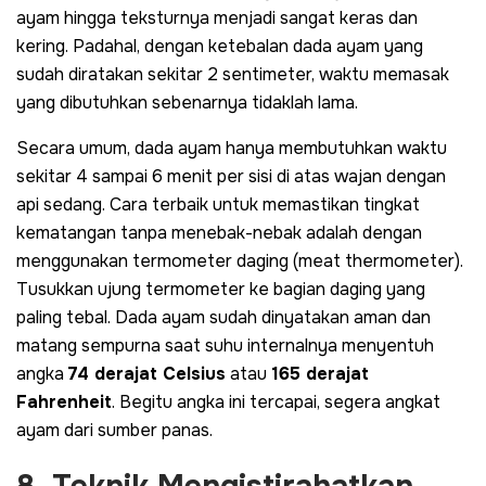
ayam hingga teksturnya menjadi sangat keras dan
kering. Padahal, dengan ketebalan dada ayam yang
sudah diratakan sekitar 2 sentimeter, waktu memasak
yang dibutuhkan sebenarnya tidaklah lama.
Secara umum, dada ayam hanya membutuhkan waktu
sekitar 4 sampai 6 menit per sisi di atas wajan dengan
api sedang. Cara terbaik untuk memastikan tingkat
kematangan tanpa menebak-nebak adalah dengan
menggunakan termometer daging (
meat thermometer
).
Tusukkan ujung termometer ke bagian daging yang
paling tebal. Dada ayam sudah dinyatakan aman dan
matang sempurna saat suhu internalnya menyentuh
angka
74 derajat Celsius
atau
165 derajat
Fahrenheit
. Begitu angka ini tercapai, segera angkat
ayam dari sumber panas.
8. Teknik Mengistirahatkan