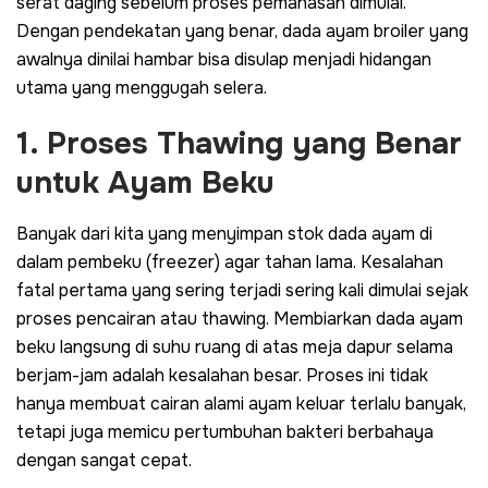
serat daging sebelum proses pemanasan dimulai.
Dengan pendekatan yang benar, dada ayam broiler yang
awalnya dinilai hambar bisa disulap menjadi hidangan
utama yang menggugah selera.
1. Proses Thawing yang Benar
untuk Ayam Beku
Banyak dari kita yang menyimpan stok dada ayam di
dalam pembeku (
freezer
) agar tahan lama. Kesalahan
fatal pertama yang sering terjadi sering kali dimulai sejak
proses pencairan atau
thawing
. Membiarkan dada ayam
beku langsung di suhu ruang di atas meja dapur selama
berjam-jam adalah kesalahan besar. Proses ini tidak
hanya membuat cairan alami ayam keluar terlalu banyak,
tetapi juga memicu pertumbuhan bakteri berbahaya
dengan sangat cepat.