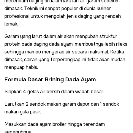
merendam daging di dalam larutan air garam sebelum
dimasak. Teknik ini sangat populer di dunia kuliner
profesional untuk mengolah jenis daging yang rendah
lemak.
Garam yang larut dalam air akan mengubah struktur
protein pada daging dada ayam, membuatnya lebih rileks
sehingga mampu menyerap air secara maksimal. Ketika
dimasak, cairan yang terperangkap ini tidak akan mudah
menguap habis.
Formula Dasar Brining Dada Ayam
Siapkan 4 gelas air bersih dalam wadah besar.
Larutkan 2 sendok makan garam dapur dan 1 sendok
makan gula pasir.
Masukkan dada ayam broiler hingga terendam
sepenuhnya.