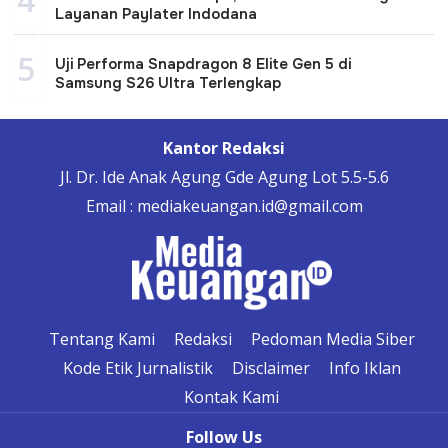
Layanan Paylater Indodana
5
Uji Performa Snapdragon 8 Elite Gen 5 di
Samsung S26 Ultra Terlengkap
Kantor Redaksi
Jl. Dr. Ide Anak Agung Gde Agung Lot 5.5-5.6
Email : mediakeuangan.id@gmail.com
Tentang Kami
Redaksi
Pedoman Media Siber
Kode Etik Jurnalistik
Disclaimer
Info Iklan
Kontak Kami
Follow Us