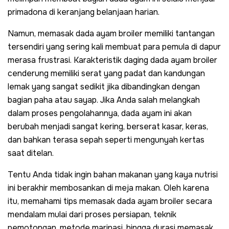
primadona di keranjang belanjaan harian.
Namun, memasak dada ayam broiler memiliki tantangan
tersendiri yang sering kali membuat para pemula di dapur
merasa frustrasi. Karakteristik daging dada ayam broiler
cenderung memiliki serat yang padat dan kandungan
lemak yang sangat sedikit jika dibandingkan dengan
bagian paha atau sayap. Jika Anda salah melangkah
dalam proses pengolahannya, dada ayam ini akan
berubah menjadi sangat kering, berserat kasar, keras,
dan bahkan terasa sepah seperti mengunyah kertas
saat ditelan.
Tentu Anda tidak ingin bahan makanan yang kaya nutrisi
ini berakhir membosankan di meja makan. Oleh karena
itu, memahami tips memasak dada ayam broiler secara
mendalam mulai dari proses persiapan, teknik
pemotongan, metode marinasi, hingga durasi memasak