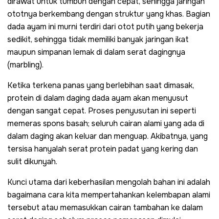
dirawat untuk tumbuh dengan cepat, sehingga jaringan
ototnya berkembang dengan struktur yang khas. Bagian
dada ayam ini murni terdiri dari otot putih yang bekerja
sedikit, sehingga tidak memiliki banyak jaringan ikat
maupun simpanan lemak di dalam serat dagingnya
(
marbling
).
Ketika terkena panas yang berlebihan saat dimasak,
protein di dalam daging dada ayam akan menyusut
dengan sangat cepat. Proses penyusutan ini seperti
memeras spons basah; seluruh cairan alami yang ada di
dalam daging akan keluar dan menguap. Akibatnya, yang
tersisa hanyalah serat protein padat yang kering dan
sulit dikunyah.
Kunci utama dari keberhasilan mengolah bahan ini adalah
bagaimana cara kita mempertahankan kelembapan alami
tersebut atau memasukkan cairan tambahan ke dalam