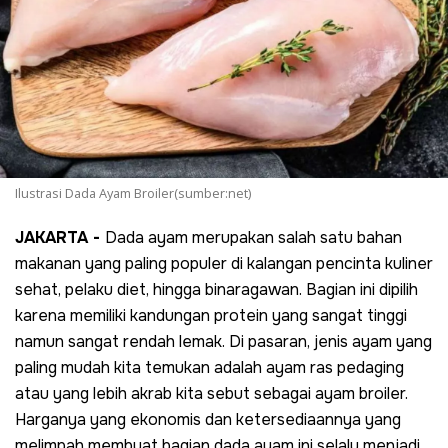
Ilustrasi Dada Ayam Broiler(sumber:net)
JAKARTA -
Dada ayam merupakan salah satu bahan
makanan yang paling populer di kalangan pencinta kuliner
sehat, pelaku diet, hingga binaragawan. Bagian ini dipilih
karena memiliki kandungan protein yang sangat tinggi
namun sangat rendah lemak. Di pasaran, jenis ayam yang
paling mudah kita temukan adalah ayam ras pedaging
atau yang lebih akrab kita sebut sebagai ayam broiler.
Harganya yang ekonomis dan ketersediaannya yang
melimpah membuat bagian dada ayam ini selalu menjadi