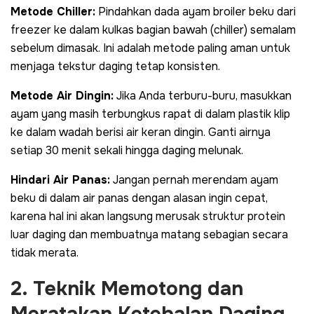
Metode Chiller:
Pindahkan dada ayam broiler beku dari
freezer
ke dalam kulkas bagian bawah (
chiller
) semalam
sebelum dimasak. Ini adalah metode paling aman untuk
menjaga tekstur daging tetap konsisten.
Metode Air Dingin:
Jika Anda terburu-buru, masukkan
ayam yang masih terbungkus rapat di dalam plastik klip
ke dalam wadah berisi air keran dingin. Ganti airnya
setiap 30 menit sekali hingga daging melunak.
Hindari Air Panas:
Jangan pernah merendam ayam
beku di dalam air panas dengan alasan ingin cepat,
karena hal ini akan langsung merusak struktur protein
luar daging dan membuatnya matang sebagian secara
tidak merata.
2. Teknik Memotong dan
Meratakan Ketebalan Daging