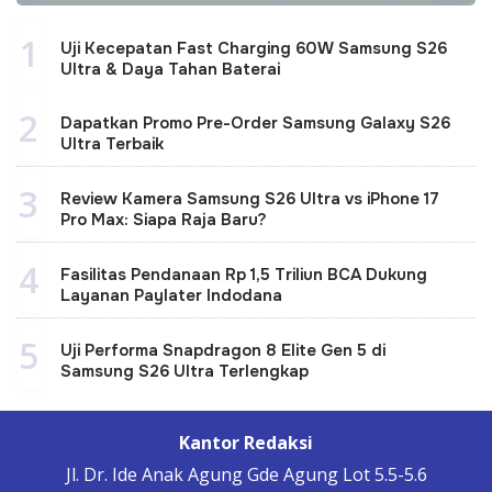
1
Uji Kecepatan Fast Charging 60W Samsung S26
Ultra & Daya Tahan Baterai
2
Dapatkan Promo Pre-Order Samsung Galaxy S26
Ultra Terbaik
3
Review Kamera Samsung S26 Ultra vs iPhone 17
Pro Max: Siapa Raja Baru?
4
Fasilitas Pendanaan Rp 1,5 Triliun BCA Dukung
Layanan Paylater Indodana
5
Uji Performa Snapdragon 8 Elite Gen 5 di
Samsung S26 Ultra Terlengkap
Kantor Redaksi
Jl. Dr. Ide Anak Agung Gde Agung Lot 5.5-5.6