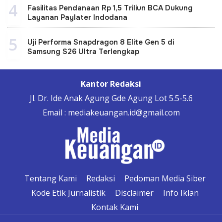
4
Fasilitas Pendanaan Rp 1,5 Triliun BCA Dukung
Layanan Paylater Indodana
5
Uji Performa Snapdragon 8 Elite Gen 5 di
Samsung S26 Ultra Terlengkap
Kantor Redaksi
Jl. Dr. Ide Anak Agung Gde Agung Lot 5.5-5.6
Email : mediakeuangan.id@gmail.com
Tentang Kami
Redaksi
Pedoman Media Siber
Kode Etik Jurnalistik
Disclaimer
Info Iklan
Kontak Kami