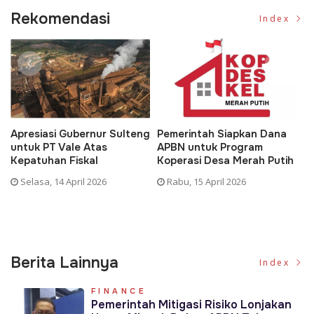
Rekomendasi
Index
Apresiasi Gubernur Sulteng
Pemerintah Siapkan Dana
D
untuk PT Vale Atas
APBN untuk Program
K
Kepatuhan Fiskal
Koperasi Desa Merah Putih
P
Selasa, 14 April 2026
Rabu, 15 April 2026
Berita Lainnya
Index
FINANCE
Pemerintah Mitigasi Risiko Lonjakan