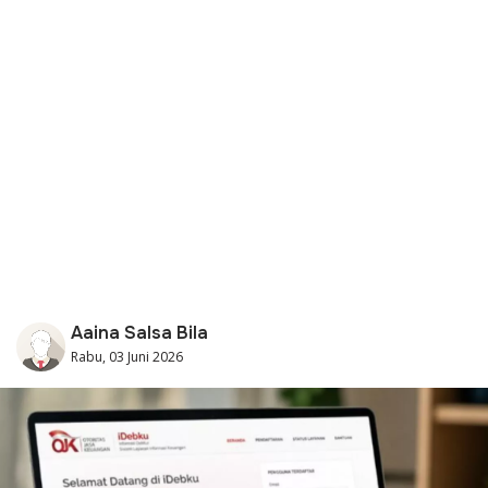
Aaina Salsa Bila
Rabu, 03 Juni 2026