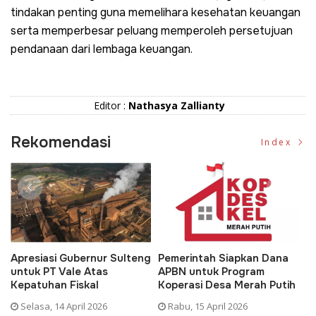
tindakan penting guna memelihara kesehatan keuangan
serta memperbesar peluang memperoleh persetujuan
pendanaan dari lembaga keuangan.
Editor :
Nathasya Zallianty
Rekomendasi
Index
Apresiasi Gubernur Sulteng
Pemerintah Siapkan Dana
D
untuk PT Vale Atas
APBN untuk Program
K
Kepatuhan Fiskal
Koperasi Desa Merah Putih
P
Selasa, 14 April 2026
Rabu, 15 April 2026