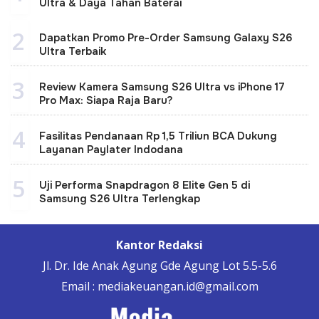
Ultra & Daya Tahan Baterai
2
Dapatkan Promo Pre-Order Samsung Galaxy S26
Ultra Terbaik
3
Review Kamera Samsung S26 Ultra vs iPhone 17
Pro Max: Siapa Raja Baru?
4
Fasilitas Pendanaan Rp 1,5 Triliun BCA Dukung
Layanan Paylater Indodana
5
Uji Performa Snapdragon 8 Elite Gen 5 di
Samsung S26 Ultra Terlengkap
Kantor Redaksi
Jl. Dr. Ide Anak Agung Gde Agung Lot 5.5-5.6
Email : mediakeuangan.id@gmail.com