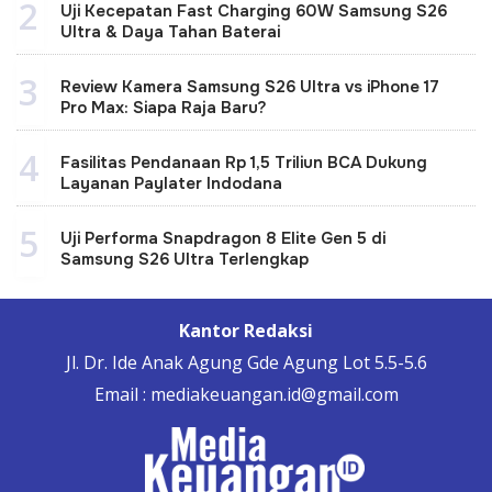
2
Uji Kecepatan Fast Charging 60W Samsung S26
Ultra & Daya Tahan Baterai
3
Review Kamera Samsung S26 Ultra vs iPhone 17
Pro Max: Siapa Raja Baru?
4
Fasilitas Pendanaan Rp 1,5 Triliun BCA Dukung
Layanan Paylater Indodana
5
Uji Performa Snapdragon 8 Elite Gen 5 di
Samsung S26 Ultra Terlengkap
Kantor Redaksi
Jl. Dr. Ide Anak Agung Gde Agung Lot 5.5-5.6
Email : mediakeuangan.id@gmail.com