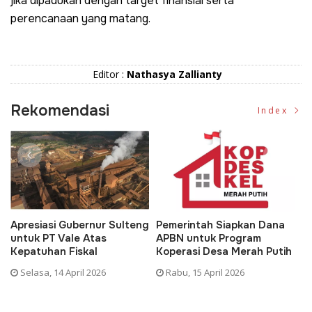
jika dipadukan dengan target finansial serta
perencanaan yang matang.
Editor :
Nathasya Zallianty
Rekomendasi
Index
Apresiasi Gubernur Sulteng
Pemerintah Siapkan Dana
D
untuk PT Vale Atas
APBN untuk Program
K
Kepatuhan Fiskal
Koperasi Desa Merah Putih
P
Selasa, 14 April 2026
Rabu, 15 April 2026