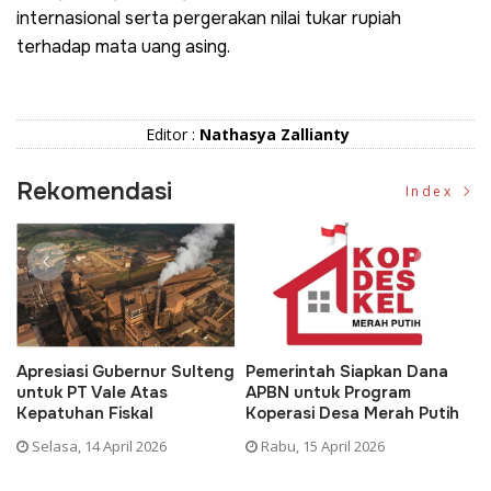
internasional serta pergerakan nilai tukar rupiah
terhadap mata uang asing.
Editor :
Nathasya Zallianty
Rekomendasi
Index
Apresiasi Gubernur Sulteng
Pemerintah Siapkan Dana
D
untuk PT Vale Atas
APBN untuk Program
K
Kepatuhan Fiskal
Koperasi Desa Merah Putih
P
Selasa, 14 April 2026
Rabu, 15 April 2026