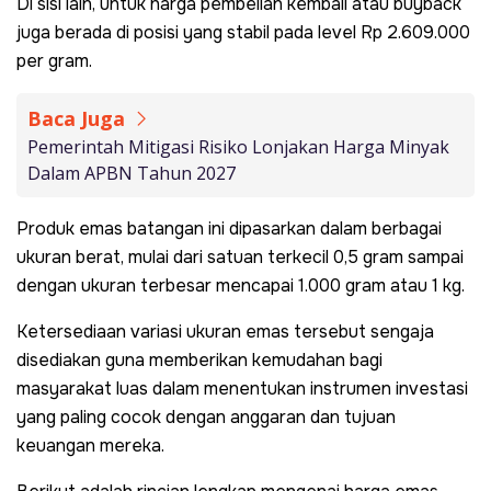
Di sisi lain, untuk harga pembelian kembali atau buyback
juga berada di posisi yang stabil pada level Rp 2.609.000
per gram.
Baca Juga
Pemerintah Mitigasi Risiko Lonjakan Harga Minyak
Dalam APBN Tahun 2027
Produk emas batangan ini dipasarkan dalam berbagai
ukuran berat, mulai dari satuan terkecil 0,5 gram sampai
dengan ukuran terbesar mencapai 1.000 gram atau 1 kg.
Ketersediaan variasi ukuran emas tersebut sengaja
disediakan guna memberikan kemudahan bagi
masyarakat luas dalam menentukan instrumen investasi
yang paling cocok dengan anggaran dan tujuan
keuangan mereka.