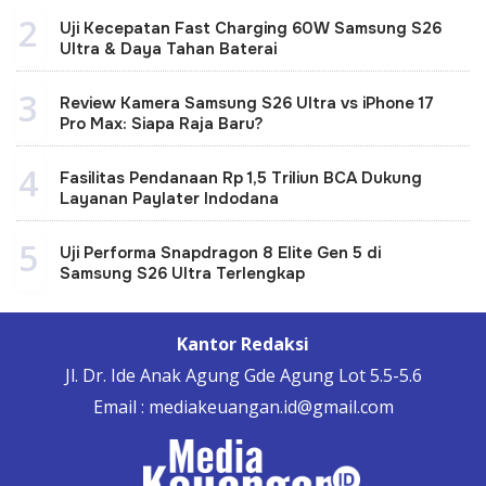
2
Uji Kecepatan Fast Charging 60W Samsung S26
Ultra & Daya Tahan Baterai
3
Review Kamera Samsung S26 Ultra vs iPhone 17
Pro Max: Siapa Raja Baru?
4
Fasilitas Pendanaan Rp 1,5 Triliun BCA Dukung
Layanan Paylater Indodana
5
Uji Performa Snapdragon 8 Elite Gen 5 di
Samsung S26 Ultra Terlengkap
Kantor Redaksi
Jl. Dr. Ide Anak Agung Gde Agung Lot 5.5-5.6
Email : mediakeuangan.id@gmail.com