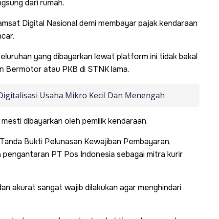
ngsung dari rumah.
amsat Digital Nasional demi membayar pajak kendaraan
car.
eluruhan yang dibayarkan lewat platform ini tidak bakal
n Bermotor atau PKB di STNK lama.
Digitalisasi Usaha Mikro Kecil Dan Menengah
esti dibayarkan oleh pemilik kendaraan.
u Tanda Bukti Pelunasan Kewajiban Pembayaran,
 pengantaran PT Pos Indonesia sebagai mitra kurir
dan akurat sangat wajib dilakukan agar menghindari