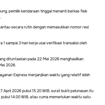
ng, pemilik kendaraan tinggal menanti berkas fisik
.
ipantau secara rutin dengan memasukkan nomor resi
 sampai 3 hari kerja usai verifikasi transaksi oleh
 yang dituntaskan pada 22 Mei 2026 menghasilkan
 Mei 2026.
 layanan Express menjanjikan waktu yang relatif lebih
 April 2026 pukul 15.20 WIB, surat bukti pelunasan itu
an pukul 14.00 WIB, atau cuma memerlukan waktu satu