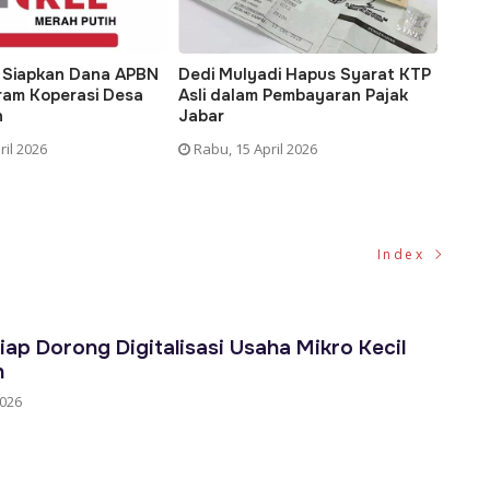
iapkan Dana APBN
Dedi Mulyadi Hapus Syarat KTP
Transfo
m Koperasi Desa
Asli dalam Pembayaran Pajak
Daerah
Jabar
Harapan
Pemerin
2026
Rabu, 15 April 2026
Kamis, 
Index
iap Dorong Digitalisasi Usaha Mikro Kecil
h
2026