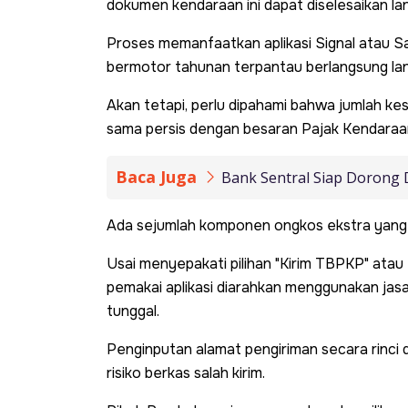
dokumen kendaraan ini dapat diselesaikan la
Proses memanfaatkan aplikasi Signal atau S
bermotor tahunan terpantau berlangsung lan
Akan tetapi, perlu dipahami bahwa jumlah kes
sama persis dengan besaran Pajak Kendaraa
Baca Juga
Bank Sentral Siap Dorong 
Ada sejumlah komponen ongkos ekstra yang m
Usai menyepakati pilihan "Kirim TBPKP" ata
pemakai aplikasi diarahkan menggunakan jasa
tunggal.
Penginputan alamat pengiriman secara rinci 
risiko berkas salah kirim.