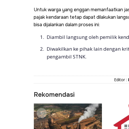
Untuk warga yang enggan memanfaatkan jasa 
pajak kendaraan tetap dapat dilakukan lang
bisa dijalankan dalam proses ini:
Diambil langsung oleh pemilik ken
Diwakilkan ke pihak lain dengan kr
pengambil STNK.
Editor :
Rekomendasi