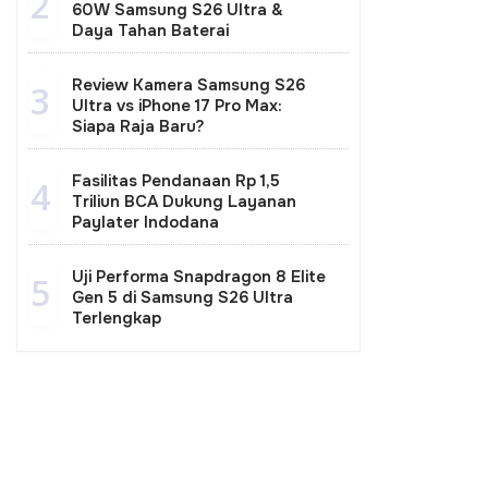
2
60W Samsung S26 Ultra &
Daya Tahan Baterai
Review Kamera Samsung S26
3
Ultra vs iPhone 17 Pro Max:
Siapa Raja Baru?
Fasilitas Pendanaan Rp 1,5
4
Triliun BCA Dukung Layanan
Paylater Indodana
Uji Performa Snapdragon 8 Elite
5
Gen 5 di Samsung S26 Ultra
Terlengkap