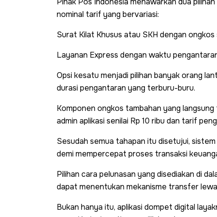
Pihak Pos Indonesia menawarkan dua piliha
nominal tarif yang bervariasi:
Surat Kilat Khusus atau SKH dengan ongkos 
Layanan Express dengan waktu pengantaran 
Opsi kesatu menjadi pilihan banyak orang lan
durasi pengantaran yang terburu-buru.
Komponen ongkos tambahan yang langsung t
admin aplikasi senilai Rp 10 ribu dan tarif p
Sesudah semua tahapan itu disetujui, sistem 
demi mempercepat proses transaksi keuang
Pilihan cara pelunasan yang disediakan di da
dapat menentukan mekanisme transfer lewa
Bukan hanya itu, aplikasi dompet digital l