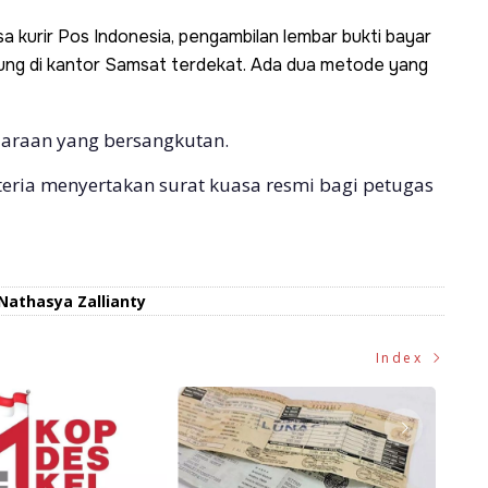
kurir Pos Indonesia, pengambilan lembar bukti bayar
sung di kantor Samsat terdekat. Ada dua metode yang
daraan yang bersangkutan.
iteria menyertakan surat kuasa resmi bagi petugas
Nathasya Zallianty
Index