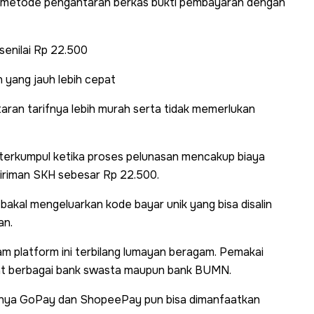
n metode pengantaran berkas bukti pembayaran dengan
senilai Rp 22.500
yang jauh lebih cepat
taran tarifnya lebih murah serta tidak memerlukan
erkumpul ketika proses pelunasan mencakup biaya
engiriman SKH sebesar Rp 22.500.
bakal mengeluarkan kode bayar unik yang bisa disalin
an.
lam platform ini terbilang lumayan beragam. Pemakai
t berbagai bank swasta maupun bank BUMN.
ayaknya GoPay dan ShopeePay pun bisa dimanfaatkan