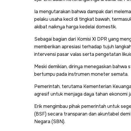
Ia mengutarakan bahwa dampak dari melemah
pelaku usaha kecil di tingkat bawah, termasu
akibat naiknya harga kedelai domestik.
Sebagai bagian dari Komisi XI DPR yang men
memberikan apresiasi terhadap tujuh langkah
intervensi pasar valas serta pengetatan likui
Meski demikian, dirinya menegaskan bahwa sta
bertumpu pada instrumen moneter semata.
Pemerintah, terutama Kementerian Keuangan,
agresif untuk menjaga daya tahan ekonomi j
Erik mengimbau pihak pemerintah untuk seg
(BSF) secara transparan dan akuntabel demi
Negara (SBN).