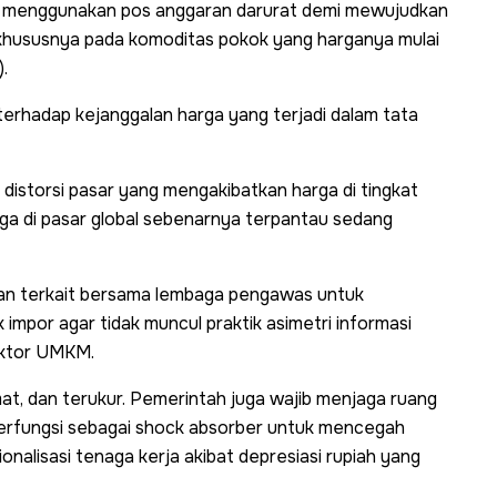
ah menggunakan pos anggaran darurat demi mewujudkan
an, khususnya pada komoditas pokok yang harganya mulai
.
 terhadap kejanggalan harga yang terjadi dalam tata
a distorsi pasar yang mengakibatkan harga di tingkat
ga di pasar global sebenarnya terpantau sedang
ian terkait bersama lembaga pengawas untuk
mpor agar tidak muncul praktik asimetri informasi
ektor UMKM.
mat, dan terukur. Pemerintah juga wajib menjaga ruang
erfungsi sebagai shock absorber untuk mencegah
nalisasi tenaga kerja akibat depresiasi rupiah yang