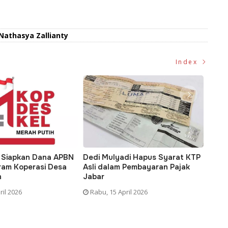
Nathasya Zallianty
Index
Dedi Mulyadi Hapus Syarat KTP
Transformasi Digital Keu
Asli dalam Pembayaran Pajak
Daerah: Tantangan dan
Jabar
Harapan Bagi Seluruh
Pemerintah di Sulsel
Rabu, 15 April 2026
Kamis, 16 April 2026