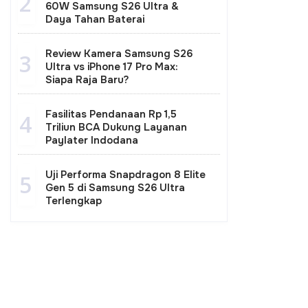
2
60W Samsung S26 Ultra &
Daya Tahan Baterai
Review Kamera Samsung S26
3
Ultra vs iPhone 17 Pro Max:
Siapa Raja Baru?
Fasilitas Pendanaan Rp 1,5
4
Triliun BCA Dukung Layanan
Paylater Indodana
Uji Performa Snapdragon 8 Elite
5
Gen 5 di Samsung S26 Ultra
Terlengkap