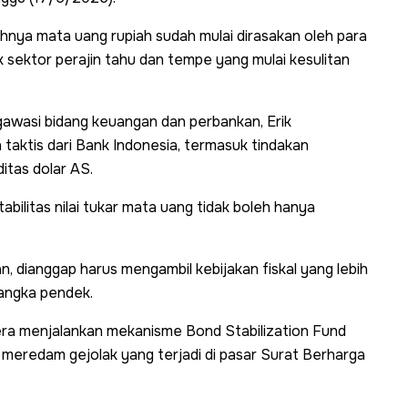
nya mata uang rupiah sudah mulai dirasakan oleh para
k sektor perajin tahu dan tempe yang mulai kesulitan
gawasi bidang keuangan dan perbankan, Erik
 taktis dari Bank Indonesia, termasuk tindakan
ditas dolar AS.
bilitas nilai tukar mata uang tidak boleh hanya
 dianggap harus mengambil kebijakan fiskal yang lebih
angka pendek.
era menjalankan mekanisme Bond Stabilization Fund
 meredam gejolak yang terjadi di pasar Surat Berharga